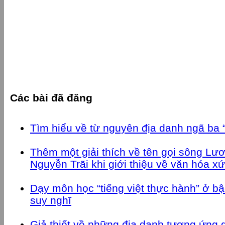
Các bài đã đăng
Tìm hiểu về từ nguyên địa danh ngã ba 
Thêm một giải thích về tên gọi sông Lươ
Nguyễn Trãi khi giới thiệu về văn hóa x
Dạy môn học “tiếng việt thực hành” ở bậ
suy nghĩ
Giả thiết về những địa danh tương ứng 