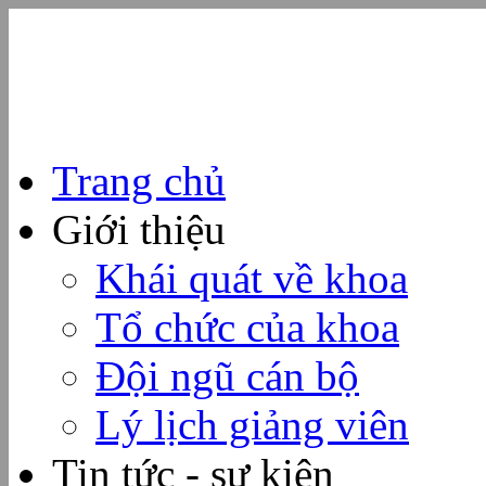
Trang chủ
Giới thiệu
Khái quát về khoa
Tổ chức của khoa
Đội ngũ cán bộ
Lý lịch giảng viên
Tin tức - sự kiện