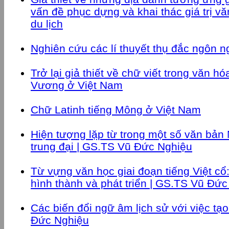
vấn đề phục dựng và khai thác giá trị v
du lịch
Nghiên cứu các lí thuyết thụ đắc ngôn 
Trở lại giả thiết về chữ viết trong văn 
Vương ở Việt Nam
Chữ Latinh tiếng Mông ở Việt Nam
Hiện tượng lặp từ trong một số văn bản 
trung đại | GS.TS Vũ Đức Nghiệu
Từ vựng văn học giai đoạn tiếng Việt cổ
hình thành và phát triển | GS.TS Vũ Đứ
Các biến đổi ngữ âm lịch sử với việc tạo
Đức Nghiệu