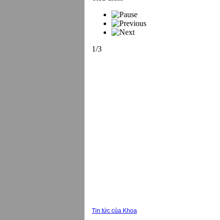
1/3
Tin tức của Khoa