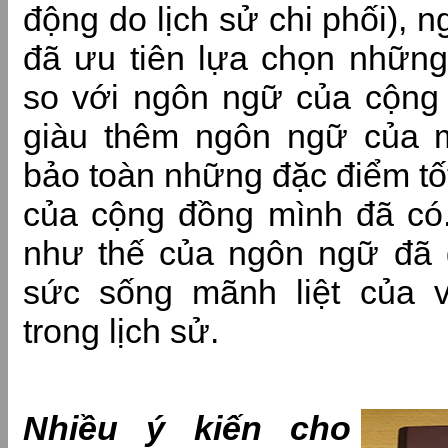
động do lịch sử chi phối), 
đã ưu tiên lựa chọn những
so với ngôn ngữ của cộng
giàu thêm ngôn ngữ của m
bảo toàn những đặc điểm t
của cộng đồng mình đã có.
như thế của ngôn ngữ đã
sức sống mãnh liệt của 
trong lịch sử.
Nhiều ý kiến cho