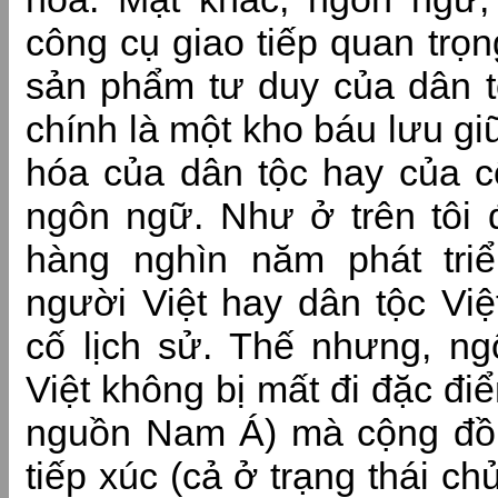
công cụ giao tiếp quan trọn
sản phẩm tư duy của dân t
chính là một kho báu lưu gi
hóa của dân tộc hay của 
ngôn ngữ. Như ở trên tôi đ
hàng nghìn năm phát tri
người Việt hay dân tộc Việ
cố lịch sử. Thế nhưng, n
Việt không bị mất đi đặc đi
nguồn Nam Á) mà cộng đồ
tiếp xúc (cả ở trạng thái c