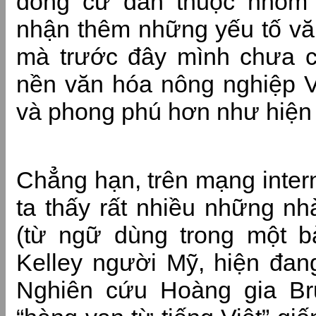
đồng cư dân thuộc nhóm t
nhận thêm những yếu tố vă
mà trước đây mình chưa 
nền văn hóa nông nghiệp V
và phong phú hơn như hiện 
Chẳng hạn, trên mạng inter
ta thấy rất nhiều những n
(từ ngữ dùng trong một bà
Kelley người Mỹ, hiện đang
Nghiên cứu Hoàng gia Br