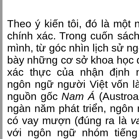
Theo ý kiến tôi, đó là một
chính xác. Trong cuốn sác
mình, từ góc nhìn lịch sử ng
bày những cơ sở khoa học 
xác thực của nhận định n
ngôn ngữ người Việt vốn l
nguồn gốc
Nam Á
(Austroa
ngàn năm phát triển, ngôn 
có vay mượn (đúng ra là
v
với ngôn ngữ nhóm tiếng H