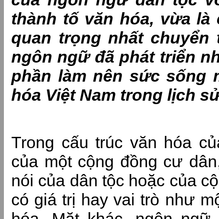
thành tố văn hóa, vừa là 
quan trọng nhất chuyển 
ngôn ngữ đã phát triển n
phần làm nên sức sống m
hóa Việt Nam trong lịch s
Trong cấu trúc văn hóa củ
của một cộng đồng cư dân,
nói của dân tộc hoặc của c
có giá trị hay vai trò như m
hóa. Mặt khác, ngôn ngữ,