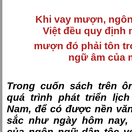
Khi vay mượn, ngô
Việt đều quy định
mượn đó phải tôn tr
ngữ âm của 
Trong cuốn sách trên ô
quá trình phát triển lịc
Nam, để có được nền vă
sắc như ngày hôm nay,
của ngôn ngữ dân tộc vớ