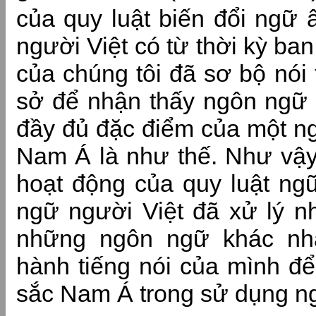
của quy luật biến đổi ngữ
người Việt có từ thời kỳ b
của chúng tôi đã sơ bộ nói 
sở để nhận thấy ngôn ngữ 
đầy đủ đặc điểm của một n
Nam Á là như thế. Như vậy
hoạt động của quy luật n
ngữ người Việt đã xử lý 
những ngôn ngữ khác nh
hành tiếng nói của mình đ
sắc Nam Á trong sử dụng n