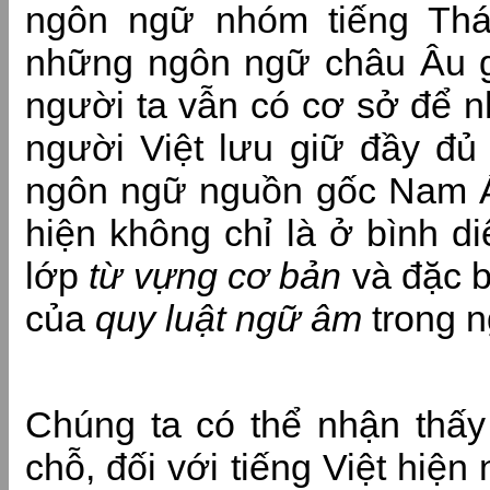
ngôn ngữ nhóm tiếng Thái
những ngôn ngữ châu Âu g
người ta vẫn có cơ sở để 
người Việt lưu giữ đầy đủ
ngôn ngữ nguồn gốc Nam Á
hiện không chỉ là ở bình 
lớp
từ vựng cơ bản
và đặc bi
của
quy luật ngữ âm
trong 
Chúng ta có thể nhận thấy
chỗ, đối với tiếng Việt hiện