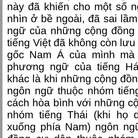
này đã khiến cho một số n
nhìn ở bề ngoài, đã sai lầ
ngữ của những cộng đồng
tiếng Việt đã không còn lư
gốc Nam Á của mình mà 
phương ngữ của tiếng Há
khác là khi những cộng đồ
ngôn ngữ thuộc nhóm tiếng
cách hòa bình với những c
nhóm tiếng Thái (khi họ 
xuống phía Nam) ngôn ng