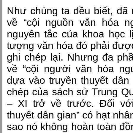
Như chúng ta đều biết, đã 
về “cội nguồn văn hóa ngư
nguyên tắc của khoa học l
tượng văn hóa đó phải được
ghi chép lại. Nhưng đa phầ
về “cội người văn hóa ngư
dựa vào truyền thuyết dân
chép của sách sử Trung Qu
– XI trở về trước. Đối vớ
thuyết dân gian” có hạt nhâ
sao nó không hoàn toàn đồn