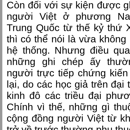
Còn đối với sự kiện được g
người Việt ở phương Na
Trung Quốc từ thế kỷ thứ X
thì có thể nói là vừa không
hệ thống. Nhưng điều qua
những ghi chép ấy thườ
người trực tiếp chứng kiế
lại, do các học giả trên đại
kinh đô các triều đại phư
Chính vì thế, những gì th
cộng đồng người Việt từ kh
trở về trước thường phụ th