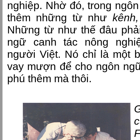
nghiệp. Nhờ đó, trong ngôn
thêm những từ như
kênh
Những từ như thế đâu phải
ngữ canh tác nông nghi
người Việt. Nó chỉ là một 
vay mượn để cho ngôn ngữ
phú thêm mà thôi.
G