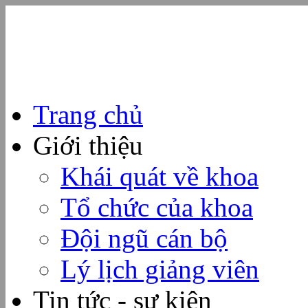
Trang chủ
Giới thiệu
Khái quát về khoa
Tổ chức của khoa
Đội ngũ cán bộ
Lý lịch giảng viên
Tin tức - sự kiện