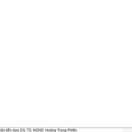
văn tiễn đưa GS. TS. NGND. Hoàng Trọng Phiến