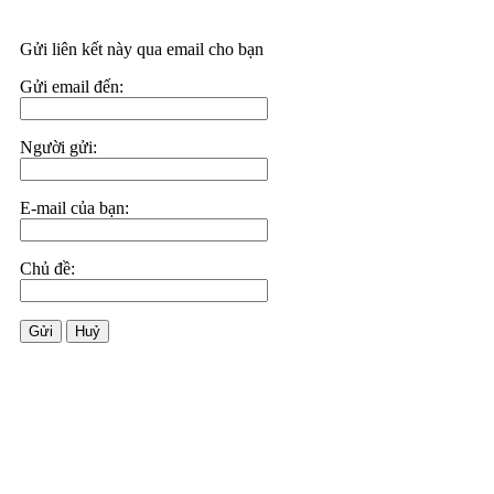
Gửi liên kết này qua email cho bạn
Gửi email đến:
Người gửi:
E-mail của bạn:
Chủ đề:
Gửi
Huỷ