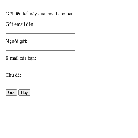
Gửi liên kết này qua email cho bạn
Gửi email đến:
Người gửi:
E-mail của bạn:
Chủ đề:
Gửi
Huỷ