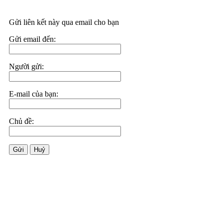
Gửi liên kết này qua email cho bạn
Gửi email đến:
Người gửi:
E-mail của bạn:
Chủ đề:
Gửi
Huỷ