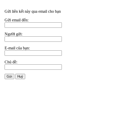
Gửi liên kết này qua email cho bạn
Gửi email đến:
Người gửi:
E-mail của bạn:
Chủ đề:
Gửi
Huỷ