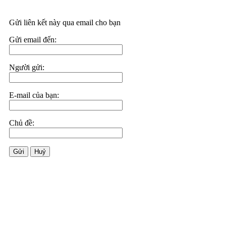
Gửi liên kết này qua email cho bạn
Gửi email đến:
Người gửi:
E-mail của bạn:
Chủ đề:
Gửi
Huỷ