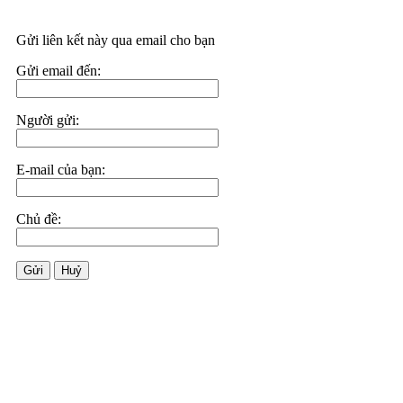
Gửi liên kết này qua email cho bạn
Gửi email đến:
Người gửi:
E-mail của bạn:
Chủ đề:
Gửi
Huỷ