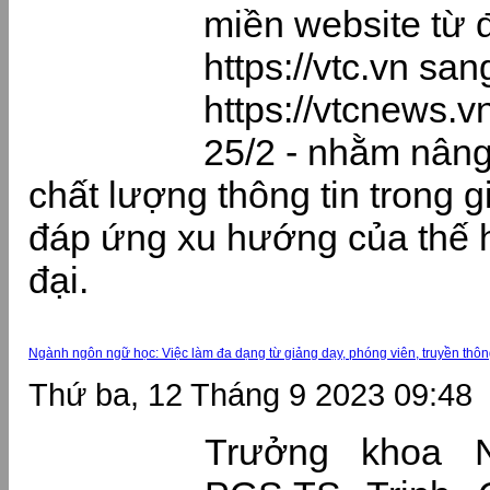
miền website từ đ
https://vtc.vn san
https://vtcnews.v
25/2 - nhằm nân
chất lượng thông tin trong g
đáp ứng xu hướng của thế h
đại.
Ngành ngôn ngữ học: Việc làm đa dạng từ giảng dạy, phóng viên, truyền thông..
Thứ ba, 12 Tháng 9 2023 09:48
Trưởng khoa 