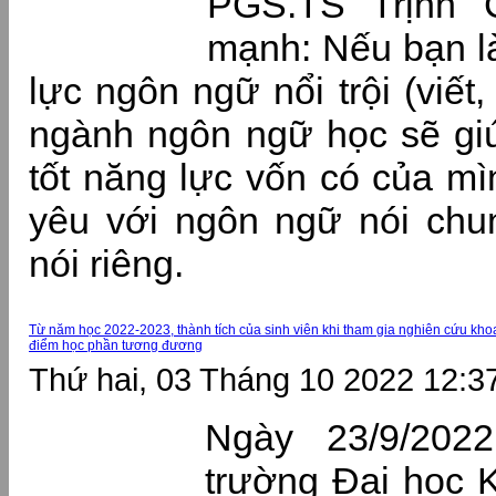
PGS.TS Trịnh
mạnh: Nếu bạn l
lực ngôn ngữ nổi trội (viết, 
ngành ngôn ngữ học sẽ gi
tốt năng lực vốn có của mì
yêu với ngôn ngữ nói chun
nói riêng.
Từ năm học 2022-2023, thành tích của sinh viên khi tham gia nghiên cứu khoa
điểm học phần tương đương
Thứ hai, 03 Tháng 10 2022 12:3
Ngày 23/9/2022
trường Đại học 