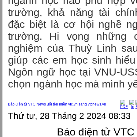
ngành học nào phù hợp vớ
trường, khả năng tài chín
đặc biệt là cơ hội nghề ng
trường. Hi vọng những c
nghiệm của Thuỳ Linh sau
giúp các em học sinh hiể
Ngôn ngữ học tại VNU-USS
chọn ngành học mà mình yê
Báo điện tử VTC News đổi tên miền vtc.vn sang vtcnews.vn
Thứ tư, 28 Tháng 2 2024 08:33
Báo điện tử VTC