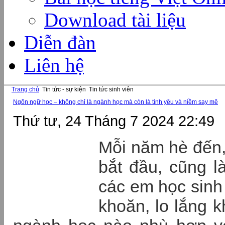
Download tài liệu
Diễn đàn
Liên hệ
Trang chủ
Tin tức - sự kiện
Tin tức sinh viên
Ngôn ngữ học – không chỉ là ngành học mà còn là tình yêu và niềm say mê
Thứ tư, 24 Tháng 7 2024 22:49
Mỗi năm hè đến,
bắt đầu, cũng l
các em học sinh
khoăn, lo lắng k