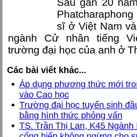
Sau gần 20 năm 
Phatcharaphong 
sĩ ở Việt Nam v
ngành Cử nhân tiếng Việ
trường đại học của anh ở T
Các bài viết khác...
Áp dụng phương thức mới tro
vào Cao học
Trường đại học tuyển sinh đ
bằng hình thức phỏng vấn
TS. Trần Thị Lan, K45 Ngành
cống hiến không ngừng cho sự