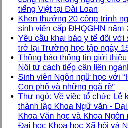
tiếng Việt tại Đài Loan
Khen thưởng 20 công trình n
sinh viên cấp ĐHQGHN năm 
Yêu cầu khai báo y tế đối với 
trở lại Trường học tập ngày 1
Thông báo thông tin giới thiệ
Nội từ cách tiếp cận liên ngàn
Sinh viên Ngôn ngữ học với “
Con phố và những ngã rẽ”
Thư ngỏ: Về việc tổ chức Lễ 
thành lập Khoa Ngữ văn - Đạ
Khoa Văn học và Khoa Ngôn 
Đại học Khoa học Xã hội và N