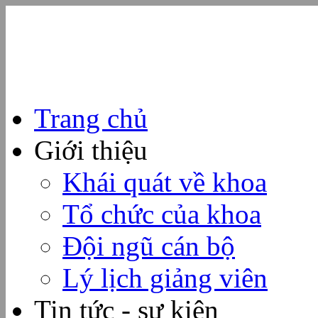
Trang chủ
Giới thiệu
Khái quát về khoa
Tổ chức của khoa
Đội ngũ cán bộ
Lý lịch giảng viên
Tin tức - sự kiện