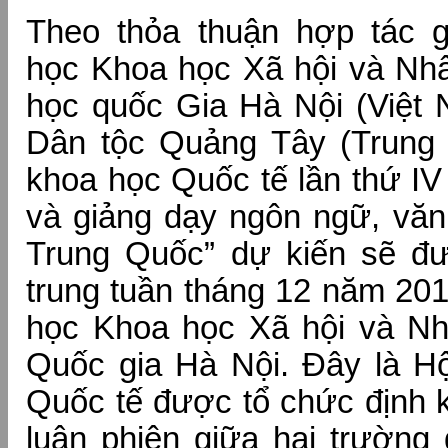
Theo thỏa thuận hợp tác 
học Khoa học Xã hội và Nhâ
học quốc Gia Hà Nội (Việt 
Dân tộc Quảng Tây (Trung 
khoa học Quốc tế lần thứ I
và giảng dạy ngôn ngữ, văn
Trung Quốc” dự kiến sẽ đ
trung tuần tháng 12 năm 201
học Khoa học Xã hội và Nh
Quốc gia Hà Nội. Đây là Hộ
Quốc tế được tổ chức định 
luân phiên giữa hai trường 