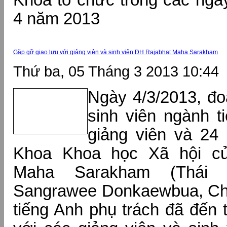
Khoa tổ chức trong các ngà
4 năm 2013
Gặp gỡ giao lưu với giảng viên và sinh viên ĐH Rajabhat Maha Sarakham
Thứ ba, 05 Tháng 3 2013 10:44
Ngày 4/3/2013, đo
sinh viên ngành t
giảng viên và 24 
Khoa Khoa học Xã hội c
Maha Sarakham (Thái 
Sangrawee Donkaewbua, Ch
tiếng Anh phụ trách đã đến 