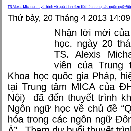
TS Alexis Michau thuyết trình về quá trình đơn tiết hóa trong các ngôn ngữ 
Thứ bảy, 20 Tháng 4 2013 14:09
Nhận lời mời củ
học, ngày 20 th
TS. Alexis Mich
viên của Trung 
Khoa học quốc gia Pháp, hi
tại Trung tâm MICA của Đ
Nội) đã đến thuyết trình k
Ngôn ngữ học về chủ đề “Qu
hóa trong các ngôn ngữ Đ
Á” . Tham dự buổi thuyết tr