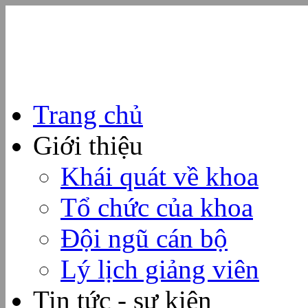
Trang chủ
Giới thiệu
Khái quát về khoa
Tổ chức của khoa
Đội ngũ cán bộ
Lý lịch giảng viên
Tin tức - sự kiện