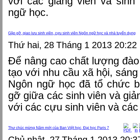
với các giảng viên và sinh
ngữ học.
Gặp gỡ, giao lưu sinh viên, cựu sinh viên Ngôn ngữ học và nhà tuyển dụng
Thứ hai, 28 Tháng 1 2013 20:22
Để nâng cao chất lượng đào 
tạo với nhu cầu xã hội, sán
Ngôn ngữ học đã tổ chức bu
gỡ giữa các sinh viên và gi
với các cựu sinh viên và các
Thư chúc mừng Năm mới của Ban Việt học, Đại học Paris 7
Chủ nhật, 27 Tháng 1 2013 20:3