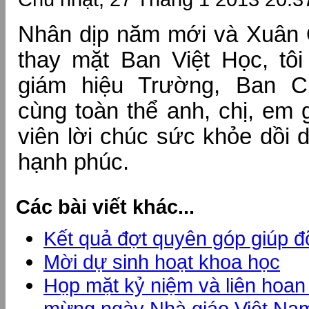
Nhân dịp năm mới và Xuân 
thay mặt Ban Việt Học, tôi
giám hiệu Trường, Ban 
cùng toàn thể anh, chị, em 
viên lời chúc sức khỏe dồi 
hạnh phúc.
Các bài viết khác...
Kết quả đợt quyên góp giúp đ
Mời dự sinh hoạt khoa học
Họp mặt kỷ niệm và liên hoa
mừng ngày Nhà giáo Việt Na