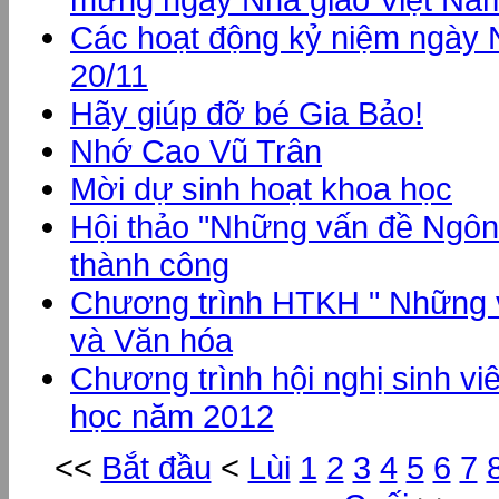
Các hoạt động kỷ niệm ngày 
20/11
Hãy giúp đỡ bé Gia Bảo!
Nhớ Cao Vũ Trân
Mời dự sinh hoạt khoa học
Hội thảo "Những vấn đề Ngôn
thành công
Chương trình HTKH " Những 
và Văn hóa
Chương trình hội nghị sinh v
học năm 2012
<<
Bắt đầu
<
Lùi
1
2
3
4
5
6
7