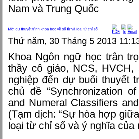
Nam và Trung Quốc
Mời dự thuyết trình khoa học về số từ và loại từ chỉ số
Thứ năm, 30 Tháng 5 2013 11:1
Khoa Ngôn ngữ học trân trọ
thầy cô giáo, NCS, HVCH,
nghiệp đến dự buổi thuyết t
chủ đề “Synchronization o
and Numeral Classifiers and 
(Tạm dịch: “Sự hòa hợp giữa
loại từ chỉ số và ý nghĩa của 