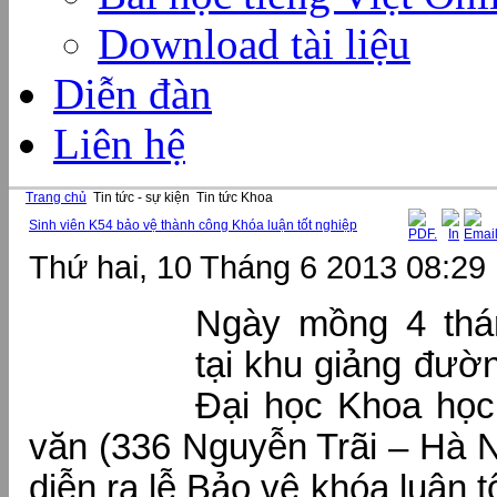
Download tài liệu
Diễn đàn
Liên hệ
Trang chủ
Tin tức - sự kiện
Tin tức Khoa
Sinh viên K54 bảo vệ thành công Khóa luận tốt nghiệp
Thứ hai, 10 Tháng 6 2013 08:29
Ngày mồng 4 thá
tại khu giảng đườ
Đại học Khoa học
văn (336 Nguyễn Trãi – Hà N
diễn ra lễ Bảo vệ khóa luận t