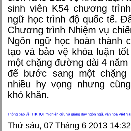
sinh viên K54 chương trì
ngữ học trình độ quốc tế. Đ
Chương trình Nhiệm vụ chiế
Ngôn ngữ học hoàn thành c
tạo và bảo vệ khóa luận tốt
một chặng đường dài 4 năm “
để bước sang một chặng
nhiều hy vọng nhưng cũng
khó khăn.
Thông báo về HTKHQT "Nghiên cứu và giảng dạy ngôn ngữ, văn hóa Việt Nam
Thứ sáu, 07 Tháng 6 2013 14:32