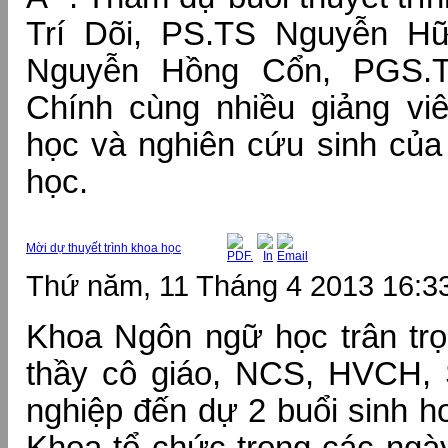
Trí Dõi, PS.TS Nguyễn H
Nguyễn Hồng Cổn, PGS.
Chính cùng nhiều giảng viê
học và nghiên cứu sinh củ
học.
Mời dự thuyết trình khoa học
Thứ năm, 11 Tháng 4 2013 16:3
Khoa Ngôn ngữ học trân trọ
thầy cô giáo, NCS, HVCH,
nghiệp đến dự 2 buổi sinh h