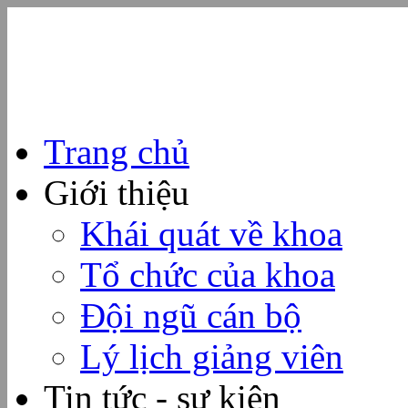
Trang chủ
Giới thiệu
Khái quát về khoa
Tổ chức của khoa
Đội ngũ cán bộ
Lý lịch giảng viên
Tin tức - sự kiện