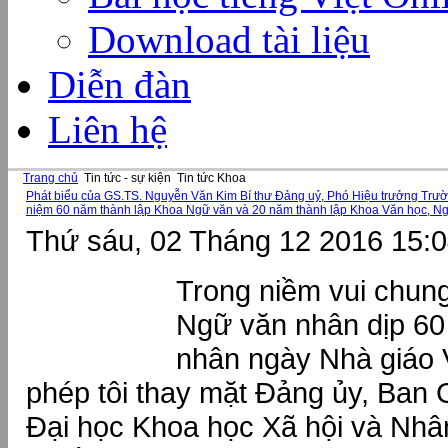
Download tài liệu
Diễn đàn
Liên hệ
Trang chủ
Tin tức - sự kiện
Tin tức Khoa
Phát biểu của GS.TS. Nguyễn Văn Kim Bí thư Đảng uỷ, Phó Hiệu trưởng Trư
niệm 60 năm thành lập Khoa Ngữ văn và 20 năm thành lập Khoa Văn học, N
Thứ sáu, 02 Tháng 12 2016 15:
Trong niềm vui chung
Ngữ văn nhân dịp 60
nhân ngày Nhà giáo 
phép tôi thay mặt Đảng ủy, Ban
Đại học Khoa học Xã hội và Nhâ