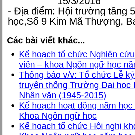
15/3/2016
- Địa điểm:
Hội trường tầng 
học,Số 9 Kim Mã Thượng, Ba
Các bài viết khác...
Kế hoạch tổ chức Nghiên cứu
viên – khoa Ngôn ngữ học n
Thông báo v/v: Tổ chức Lễ k
truyền thống Trường Đại học 
Nhân văn (1945-2015)
Kế hoạch hoạt động năm học 
Khoa Ngôn ngữ học
Kế hoạch tổ chức Hội nghị kh