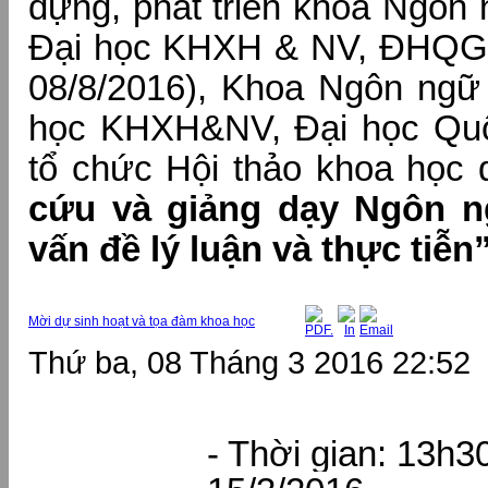
dựng, phát triển khoa Ngôn
Đại học KHXH & NV, ĐHQGH
08/8/2016), Khoa Ngôn ngữ 
học KHXH&NV, Đại học Quố
tổ chức Hội thảo khoa học
cứu và giảng dạy Ngôn 
vấn đề lý luận và thực tiễn
Mời dự sinh hoạt và tọa đàm khoa học
Thứ ba, 08 Tháng 3 2016 22:52
- Thời gian:
13h30