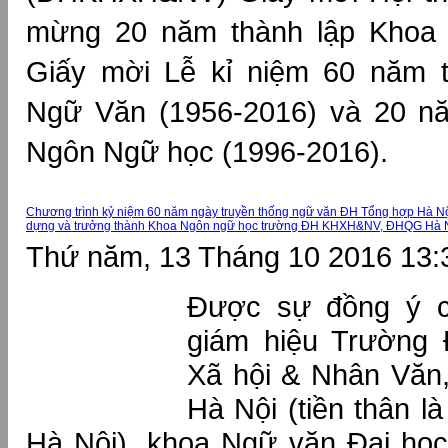
mừng 20 năm thành lập Khoa
Giấy mời Lễ kỉ niệm 60 năm 
Ngữ Văn (1956-2016) và 20 n
Ngôn Ngữ học (1996-2016).
Chương trình kỷ niệm 60 năm ngày truyền thống ngữ văn ĐH Tổng hợp Hà Nộ
dựng và trưởng thành Khoa Ngôn ngữ học trường ĐH KHXH&NV, ĐHQG Hà 
Thứ năm, 13 Tháng 10 2016 13:
Được sự đồng ý 
giám hiệu Trường 
Xã hội & Nhân Văn,
Hà Nội (tiền thân la
Hà Nội), khoa Ngữ văn Đại học