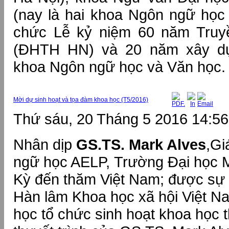
(nay là hai khoa Ngôn ngữ học v
chức Lễ kỷ niệm 60 năm Truy
(ĐHTH HN) và 20 năm xây dựn
khoa Ngôn ngữ học và Văn học.
Mời dự sinh hoạt và tọa đàm khoa học (T5/2016)
Thứ sáu, 20 Tháng 5 2016 14:56
Nhân dịp
GS.TS. Mark Alves
,Gi
ngữ học AELP, Trường Đại học 
Kỳ đến thăm Việt Nam; được sự 
Hàn lâm Khoa học xã hội Việt N
học tổ chức sinh hoạt khoa học 