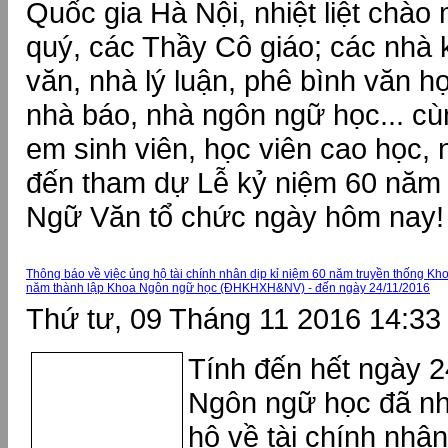
Quốc gia Hà Nội, nhiệt liệt chào
quý, các Thầy Cô giáo; các nhà 
văn, nhà lý luận, phê bình văn họ
nhà báo, nhà ngôn ngữ học... cù
em sinh viên, học viên cao học, 
đến tham dự Lễ kỷ niệm 60 năm 
Ngữ Văn tổ chức ngày hôm nay!
Thông báo về việc ủng hộ tài chính nhân dịp kỉ niệm 60 năm truyền thống 
năm thành lập Khoa Ngôn ngữ học (ĐHKHXH&NV) - đến ngày 24/11/2016
Thứ tư, 09 Tháng 11 2016 14:33
Tính đến hết ngày 
Ngôn ngữ học đã n
hộ về tài chính nhân