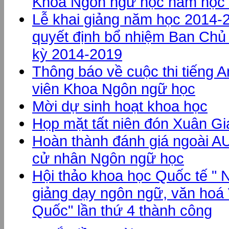
Khoa Ngôn ngữ học năm học
Lễ khai giảng năm học 2014-
quyết định bổ nhiệm Ban Chủ
kỳ 2014-2019
Thông báo về cuộc thi tiếng 
viên Khoa Ngôn ngữ học
Mời dự sinh hoạt khoa học
Họp mặt tất niên đón Xuân G
Hoàn thành đánh giá ngoài A
cử nhân Ngôn ngữ học
Hội thảo khoa học Quốc tế " 
giảng dạy ngôn ngữ, văn hoá 
Quốc" lần thứ 4 thành công