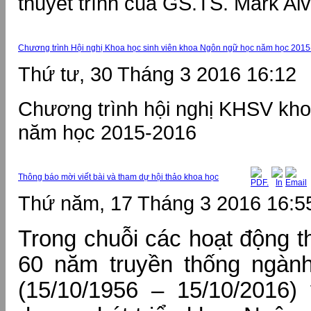
thuyết trình của GS.TS. Mark Al
Chương trình Hội nghị Khoa học sinh viên khoa Ngôn ngữ học năm học 201
Thứ tư, 30 Tháng 3 2016 16:12
Chương trình hội nghị KHSV kh
năm học 2015-2016
Thông báo mời viết bài và tham dự hội thảo khoa học
Thứ năm, 17 Tháng 3 2016 16:5
Trong chuỗi các hoạt động t
60 năm truyền thống ngàn
(15/10/1956 – 15/10/2016