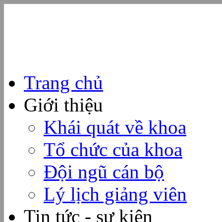
Trang chủ
Giới thiệu
Khái quát về khoa
Tổ chức của khoa
Đội ngũ cán bộ
Lý lịch giảng viên
Tin tức - sự kiện