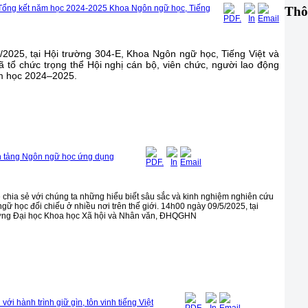
à Tổng kết năm học 2024-2025 Khoa Ngôn ngữ học, Tiếng
Thô
2025, tại Hội trường 304-E, Khoa Ngôn ngữ học, Tiếng Việt và
 tổ chức trọng thể Hội nghị cán bộ, viên chức, người lao động
m học 2024–2025.
ền tảng Ngôn ngữ học ứng dụng
 chia sẻ với chúng ta những hiểu biết sâu sắc và kinh nghiệm nghiên cứu
gữ học đối chiếu ở nhiều nơi trên thế giới. 14h00 ngày 09/5/2025, tại
ờng Đại học Khoa học Xã hội và Nhân văn, ĐHQGHN
 hành trình giữ gìn, tôn vinh tiếng Việt