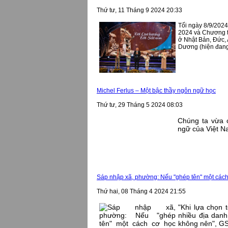
Thứ tư, 11 Tháng 9 2024 20:33
Tối ngày 8/9/2024
2024 và Chương tr
ở Nhật Bản, Đức, 
Dương (hiện đang 
Michel Ferlus – Một bậc thầy ngôn ngữ học
Thứ tư, 29 Tháng 5 2024 08:03
Chúng ta vừa c
ngữ của Việt Na
Sáp nhập xã, phường: Nếu "ghép tên" một cách c
Thứ hai, 08 Tháng 4 2024 21:55
"Khi lựa chọn 
nhiều địa danh
không nên", GS.