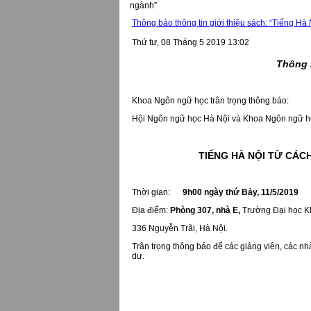
ngành”
Thông báo thông tin giới thiệu sách: “Tiếng Hà 
Thứ tư, 08 Tháng 5 2019 13:02
Thông b
Khoa Ngôn ngữ học trân trọng thông báo:
Hội Ngôn ngữ học Hà Nội và Khoa Ngôn ngữ học
TIẾNG HÀ NỘI TỪ CÁC
Thời gian:
9h00 ngày thứ Bảy, 11/5/2019
Địa điểm: 
Phòng 307, nhà E,
 Trường Đại học K
336 Nguyễn Trãi, Hà Nội.
Trân trọng thông báo để các giảng viên, các nh
dự.