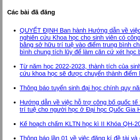
Các bài đã đăng
QUYẾT ĐỊNH Ban hành Hướng dẫn về việc
nghiên cứu Khoa học cho sinh viên có công
bằng sở hữu trí tuệ vào điểm trung bình c
bình chung tích lũy để làm căn cứ xét học b
Từ năm học 2022-2023, thành tích của si
cứu khoa học sẽ được chuyển thành điể
Thông báo tuyển sinh đại học chính quy n
Hướng dẫn về việc hỗ trợ công bố quốc tế
trí tuệ cho người học ở Đại học Quốc Gia 
Kế hoạch chấm KLTN học kì II Khóa QH-2
Thông báo lần 01 về việc đăng kí đề tài v