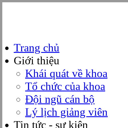
Trang chủ
Giới thiệu
Khái quát về khoa
Tổ chức của khoa
Đội ngũ cán bộ
Lý lịch giảng viên
Tin tức - sự kiện