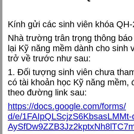
Kính gửi các sinh viên khóa QH-
Nhà trường trân trọng thông báo 
lại Kỹ năng mềm dành cho sinh 
trở về trước như sau:
1. Đối tượng sinh viên chưa tha
có tài khoản học Kỹ năng mềm, 
theo đường link sau:
https://docs.google.com/forms/
d/e/1FAIpQLScjzS6KbsasLMMt-
AySfDw9ZZB3Jz2kptxNh8lTC7m