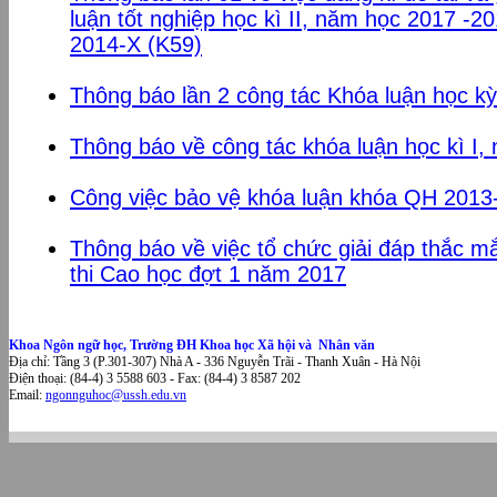
luận tốt nghiệp học kì II, năm học 2017 -2
2014-X (K59)
Thông báo lần 2 công tác Khóa luận học k
Thông báo về công tác khóa luận học kì I
Công việc bảo vệ khóa luận khóa QH 201
Thông báo về việc tổ chức giải đáp thắc m
thi Cao học đợt 1 năm 2017
Khoa Ngôn ngữ học, Trường ĐH Khoa học Xã hội và Nhân văn
Địa chỉ: Tầng 3 (P.301-307) Nhà A - 336 Nguyễn Trãi - Thanh Xuân - Hà Nội
Điện thoại: (84-4) 3 5588 603 - Fax: (84-4) 3 8587 202
Email:
ngonnguhoc@ussh.edu.vn