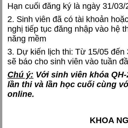
Hạn cuối đăng ký là ngày 31/03
2. Sinh viên đã có tài khoản hoặ
nghị tiếp tục đăng nhập vào hệ t
năng mềm
3. Dự kiến lịch thi: Từ 15/05 đến
sẽ báo cho sinh viên vào tuần đ
Chú ý:
Với sinh viên khóa QH-2
lần thi và lần học cuối cùng v
online.
KHOA N