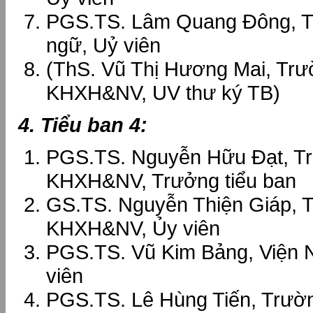
PGS.TS. Lâm Quang Đông, T
ngữ, Uỷ viên
(ThS. Vũ Thị Hương Mai, Tr
KHXH&NV, UV thư ký TB)
4. Tiểu ban 4:
PGS.TS. Nguyễn Hữu Đạt, T
KHXH&NV, Trưởng tiểu ban
GS.TS. Nguyễn Thiện Giáp, 
KHXH&NV, Ủy viên
PGS.TS. Vũ Kim Bảng, Viện 
viên
PGS.TS. Lê Hùng Tiến, Trườ