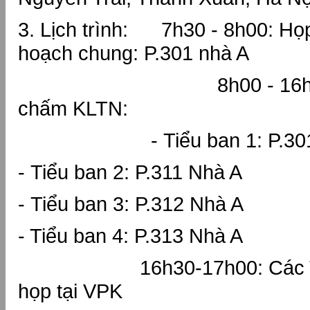
3. Lịch trình: 7h30 - 8h00: Họ
hoạch chung: P.301 nhà A
8h00 - 16h30: Các
chấm KLTN:
- Tiểu ban 1: P.30
- Tiểu ban 2: P.311 Nhà A
- Tiểu ban 3: P.312 Nhà A
- Tiểu ban 4: P.313 Nhà A
16h30-17h00: Các 
họp tại VPK