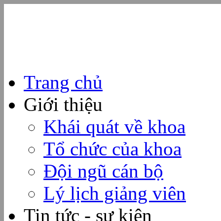
Trang chủ
Giới thiệu
Khái quát về khoa
Tổ chức của khoa
Đội ngũ cán bộ
Lý lịch giảng viên
Tin tức - sự kiện