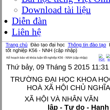
Download tài liệu
Diễn đàn
Liên hệ
Trang chủ
Đào tạo đại học
Thông tin đào tạo
K
tốt nghiệp K56 - NNH (cập nhập)
Kế hoạch bảo vệ khóa luận tốt nghiệp K56 - NNH (cập nhập)
Thứ bảy, 09 Tháng 5 2015 11:31
TRƯỜNG ĐẠI HỌC KH
HOÀ XÃ HỘI CHỦ NGHĨ
XÃ HỘI VÀ NH
lập - Tự do - Hạn