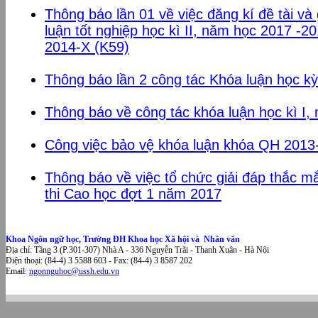
Thông báo lần 01 về việc đăng kí đề tài v
luận tốt nghiệp học kì II, năm học 2017 -2
2014-X (K59)
Thông báo lần 2 công tác Khóa luận học k
Thông báo về công tác khóa luận học kì I
Công việc bảo vệ khóa luận khóa QH 201
Thông báo về việc tổ chức giải đáp thắc m
thi Cao học đợt 1 năm 2017
Khoa Ngôn ngữ học, Trường ĐH Khoa học Xã hội và Nhân văn
Địa chỉ: Tầng 3 (P.301-307) Nhà A - 336 Nguyễn Trãi - Thanh Xuân - Hà Nội
Điện thoại: (84-4) 3 5588 603 - Fax: (84-4) 3 8587 202
Email:
ngonnguhoc@ussh.edu.vn