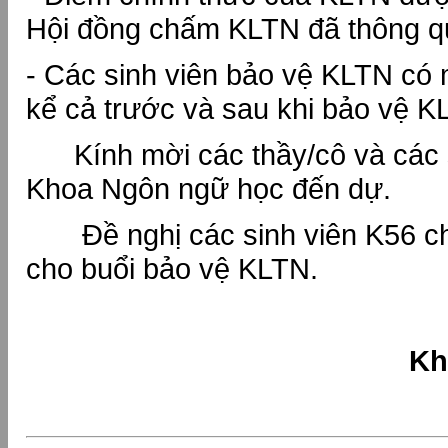
Hội đồng chấm KLTN đã thông 
- Các sinh viên bảo vệ KLTN có 
kể cả trước và sau khi bảo vệ K
Kính mời các thầy/cô và các s
Khoa Ngôn ngữ học đến dự.
Đề nghị các sinh viên K56 ch
cho buổi bảo vệ KLTN.
Khoa