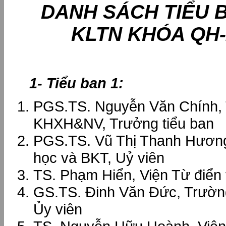
DANH SÁCH TIỂU 
KLTN KHÓA QH-
1- Tiểu ban 1:
PGS.TS. Nguyễn Văn Chính,
KHXH&NV, Trưởng tiểu ban
PGS.TS. Vũ Thị Thanh Hương
học và BKT, Uỷ viên
TS. Phạm Hiển, Viện Từ điển 
GS.TS. Đinh Văn Đức, Trư
Ủy viên