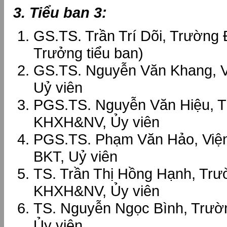
3. Tiểu ban 3:
GS.TS. Trần Trí Dõi, Trườn
Trưởng tiểu ban)
GS.TS. Nguyễn Văn Khang, V
Uỷ viên
PGS.TS. Nguyễn Văn Hiệu, 
KHXH&NV, Ủy viên
PGS.TS. Phạm Văn Hảo, Viện
BKT, Uỷ viên
TS. Trần Thị Hồng Hạnh, Tr
KHXH&NV, Ủy viên
TS. Nguyễn Ngọc Bình, Trư
Ủy viên