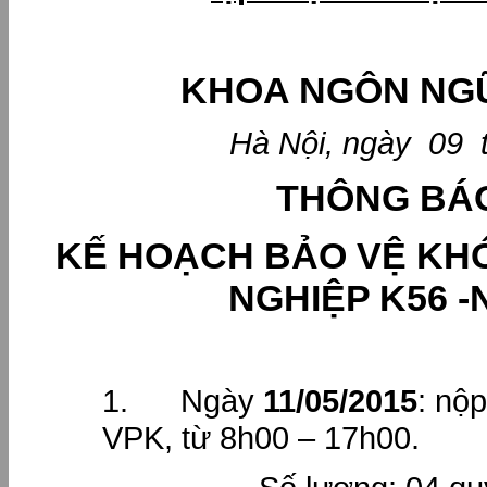
KHOA NGÔN NG
Hà Nội, ngày 09
THÔNG BÁ
KẾ HOẠCH BẢO VỆ KH
NGHIỆP K56 -
1. Ngày
11/05/2015
: nộp
VPK, từ 8h00 – 17h00.