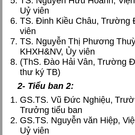
TS. Nguyễn Hữu Hoành, Viện
Uỷ viên
TS. Đinh Kiều Châu, Trườn
viên
TS. Nguyễn Thị Phương Thu
KHXH&NV, Ủy viên
(ThS. Đào Hải Vân, Trường
thư ký TB)
2- Tiểu ban 2:
GS.TS. Vũ Đức Nghiệu, Tr
Trưởng tiểu ban
GS.TS. Nguyễn văn Hiệp, Vi
Uỷ viên