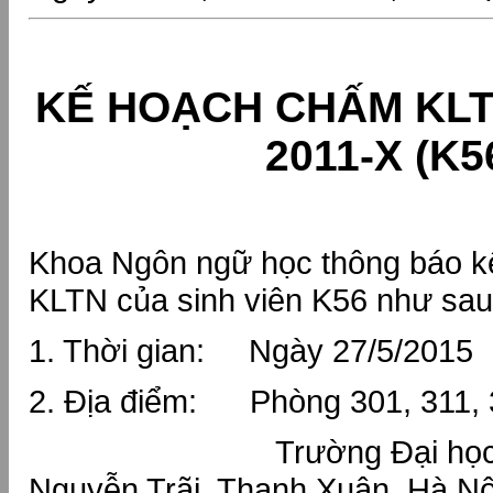
KẾ HOẠCH CHẤM KLT
2011-X (K5
Khoa Ngôn ngữ học thông báo 
KLTN của sinh viên K56 như sau
1. Thời gian: Ngày 27/5/2015
2. Địa điểm: Phòng 301, 311, 
Trường Đại học KHX
Nguyễn Trãi, Thanh Xuân, Hà Nộ