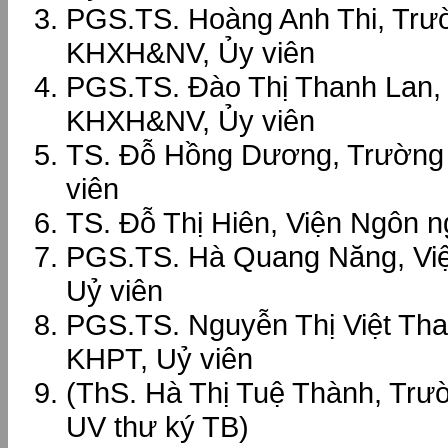
PGS.TS. Hoàng Anh Thi, Tr
KHXH&NV, Ủy viên
PGS.TS. Đào Thị Thanh Lan
KHXH&NV, Ủy viên
TS. Đỗ Hồng Dương, Trườn
viên
TS. Đỗ Thị Hiên, Viện Ngôn n
PGS.TS. Hà Quang Năng, Việ
Uỷ viên
PGS.TS. Nguyễn Thị Việt Tha
KHPT, Uỷ viên
(ThS. Hà Thị Tuệ Thành, T
UV thư ký TB)