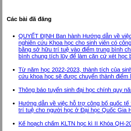
Các bài đã đăng
QUYẾT ĐỊNH Ban hành Hướng dẫn về việc
nghiên cứu Khoa học cho sinh viên có công
bằng sở hữu trí tuệ vào điểm trung bình c
bình chung tích lũy để làm căn cứ xét học b
Từ năm học 2022-2023, thành tích của si
cứu khoa học sẽ được chuyển thành điể
Thông báo tuyển sinh đại học chính quy n
Hướng dẫn về việc hỗ trợ công bố quốc tế
trí tuệ cho người học ở Đại học Quốc Gia 
Kế hoạch chấm KLTN học kì II Khóa QH-2