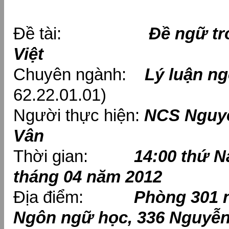
Đề tài:
Đề ngữ tr
Việt
Chuyên ngành:
Lý luận n
62.22.01.01)
Người thực hiện:
NCS Nguyễ
Vân
Thời gian:
14:00 thứ N
tháng 04 năm 2012
Địa điểm:
Phòng 301 
Ngôn ngữ học, 336 Nguyễn 