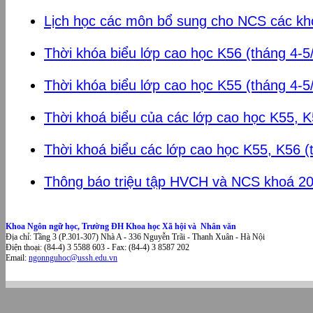
Lịch học các môn bổ sung cho NCS các kh
Thời khóa biểu lớp cao học K56 (tháng 4-5
Thời khóa biểu lớp cao học K55 (tháng 4-5
Thời khoá biểu của các lớp cao học K55, K
Thời khoá biểu các lớp cao học K55, K56 (
Thông báo triệu tập HVCH và NCS khoá 2
Khoa Ngôn ngữ học, Trường ĐH Khoa học Xã hội và Nhân văn
Địa chỉ: Tầng 3 (P.301-307) Nhà A - 336 Nguyễn Trãi - Thanh Xuân - Hà Nội
Điện thoại: (84-4) 3 5588 603 - Fax: (84-4) 3 8587 202
Email:
ngonnguhoc@ussh.edu.vn