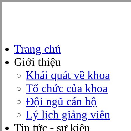
Trang chủ
Giới thiệu
Khái quát về khoa
Tổ chức của khoa
Đội ngũ cán bộ
Lý lịch giảng viên
Tin tức - sự kiện