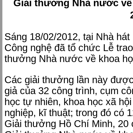
Giải thưởng Nhà nước về
Sáng 18/02/2012, tại Nhà hát
Công nghệ đã tổ chức Lễ trao
thưởng Nhà nước về khoa họ
Các giải thưởng lần này được
giả của 32 công trình, cụm côn
học tự nhiên, khoa học xã hộ
nghiệp, kĩ thuật; trong đó có 
Giải thưởng Hồ Chí Minh, 20 c