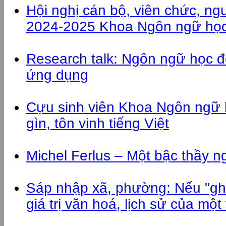
Hội nghị cán bộ, viên chức, n
2024-2025 Khoa Ngôn ngữ học,
Research talk: Ngôn ngữ học đ
ứng dụng
Cựu sinh viên Khoa Ngôn ngữ 
gìn, tôn vinh tiếng Việt
Michel Ferlus – Một bậc thầy 
Sáp nhập xã, phường: Nếu "gh
giá trị văn hoá, lịch sử của một