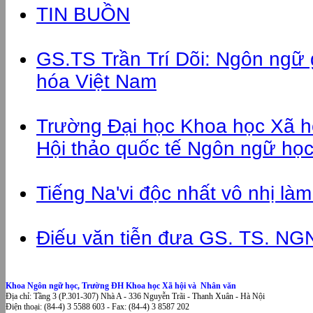
TIN BUỒN
GS.TS Trần Trí Dõi: Ngôn ngữ
hóa Việt Nam
Trường Đại học Khoa học Xã h
Hội thảo quốc tế Ngôn ngữ học 
Tiếng Na'vi độc nhất vô nhị là
Điếu văn tiễn đưa GS. TS. NG
Khoa Ngôn ngữ học, Trường ĐH Khoa học Xã hội và Nhân văn
Địa chỉ: Tầng 3 (P.301-307) Nhà A - 336 Nguyễn Trãi - Thanh Xuân - Hà Nội
Điện thoại: (84-4) 3 5588 603 - Fax: (84-4) 3 8587 202