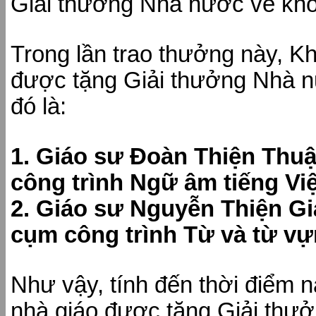
Giải thưởng Nhà nước về kho
Trong lần trao thưởng này, K
được tặng Giải thưởng Nhà n
đó là:
1. Giáo sư Đoàn Thiện Thu
công trình Ngữ âm tiếng Việ
2. Giáo sư Nguyễn Thiện G
cụm công trình Từ và từ vựn
Như vậy, tính đến thời điểm 
nhà giáo được tặng Giải thư