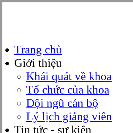
Trang chủ
Giới thiệu
Khái quát về khoa
Tổ chức của khoa
Đội ngũ cán bộ
Lý lịch giảng viên
Tin tức - sự kiện