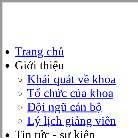
Trang chủ
Giới thiệu
Khái quát về khoa
Tổ chức của khoa
Đội ngũ cán bộ
Lý lịch giảng viên
Tin tức - sự kiện