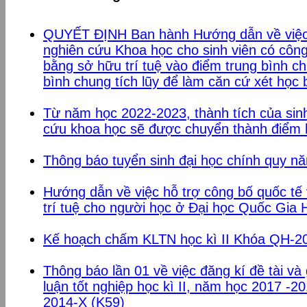
QUYẾT ĐỊNH Ban hành Hướng dẫn về việc
nghiên cứu Khoa học cho sinh viên có công
bằng sở hữu trí tuệ vào điểm trung bình c
bình chung tích lũy để làm căn cứ xét học b
Từ năm học 2022-2023, thành tích của si
cứu khoa học sẽ được chuyển thành điể
Thông báo tuyển sinh đại học chính quy n
Hướng dẫn về việc hỗ trợ công bố quốc tế
trí tuệ cho người học ở Đại học Quốc Gia 
Kế hoạch chấm KLTN học kì II Khóa QH-2
Thông báo lần 01 về việc đăng kí đề tài v
luận tốt nghiệp học kì II, năm học 2017 -2
2014-X (K59)