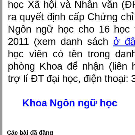
học Xã hội và Nhân văn (
ra quyết định cấp Chứng chỉ
Ngôn ngữ học cho 16 học 
2011 (xem danh sách
ở đ
học viên có tên trong da
phòng Khoa để nhận (liên h
trợ lí ĐT đại học, điện thoại:
Khoa Ngôn ngữ học
Các bài đã đăng