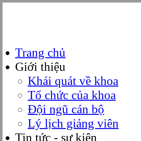
Trang chủ
Giới thiệu
Khái quát về khoa
Tổ chức của khoa
Đội ngũ cán bộ
Lý lịch giảng viên
Tin tức - sự kiện