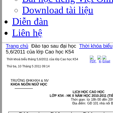
Download tài liệu
Diễn đàn
Liên hệ
Trang chủ
Đào tạo sau đại học
Thời khóa biểu
5,6/2011 của lớp Cao học K54
Thời khoá biểu tháng 5,6/2011 của lớp Cao học K54
Thứ ba, 10 Tháng 5 2011 09:14
TRƯỜNG ĐHKHXH & NV
KHOA NGÔN NGỮ HỌC
------------------
LỊCH HỌC CAO HỌC
LỚP K54 - HK II NĂM HỌC 2010-2011 (T
Thời gian: từ 18h 00 đến 20
Địa điểm: GĐ 101 nhà nối 