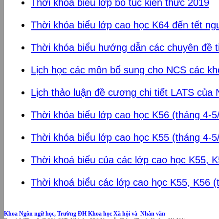
Thời khóa biểu lớp bổ túc kiến thức 2019
Thời khóa biểu lớp cao học K64 đến tết ng
Thời khóa biểu hướng dẫn các chuyên đề ti
Lịch học các môn bổ sung cho NCS các kh
Lịch thảo luận đề cương chi tiết LATS củ
Thời khóa biểu lớp cao học K56 (tháng 4-5
Thời khóa biểu lớp cao học K55 (tháng 4-5
Thời khoá biểu của các lớp cao học K55, K
Thời khoá biểu các lớp cao học K55, K56 (
Khoa Ngôn ngữ học, Trường ĐH Khoa học Xã hội và Nhân văn