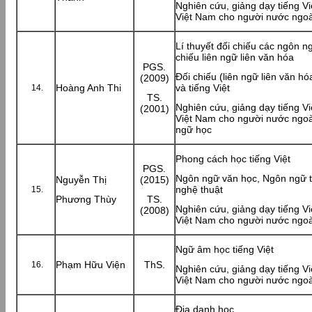
Nghiên cứu, giảng dạy tiếng Vi
Việt Nam cho người nước ngoà
Lí thuyết đối chiếu các ngôn n
chiếu liên ngữ liên văn hóa
PGS.
Đối chiếu (liên ngữ liên văn hó
(2009)
Hoàng Anh Thi
và tiếng Việt
TS.
Nghiên cứu, giảng dạy tiếng Vi
(2001)
Việt Nam cho người nước ngo
ngữ học
Phong cách học tiếng Việt
PGS.
Ngôn ngữ văn học, Ngôn ngữ 
Nguyễn Thị
(2015)
nghệ thuật
Phương Thùy
TS.
Nghiên cứu, giảng dạy tiếng Vi
(2008)
Việt Nam cho người nước ngoà
Ngữ âm học tiếng Việt
Phạm Hữu Viện
ThS.
Nghiên cứu, giảng dạy tiếng Vi
Việt Nam cho người nước ngoà
Địa danh học