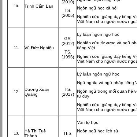
(2010)
Trịnh Cẩm Lan
Ngôn ngữ học xã hội
TS.
(2005)
Nghiên cứu, giảng dạy tiếng Vi
Việt Nam cho người nước ngoà
Lý luận ngôn ngữ học
GS.
Nghiên cứu từ vựng và ngữ phá
(2012)
Vũ Đức Nghiệu
tiếng Việt
TS.
Nghiên cứu, giảng dạy tiếng Vi
(1996)
Việt Nam cho người nước ngoà
Lý luận ngôn ngữ học
Ngữ nghĩa và ngữ pháp tiếng V
Dương Xuân
TS.
Ngôn ngữ trong mối quan hệ v
Quang
(2017)
tư duy
Nghiên cứu, giảng dạy tiếng Vi
Việt Nam cho người nước ngoà
Văn tự học
Hà Thị Tuệ
Ngôn ngữ học lịch sử
ThS.
Thành