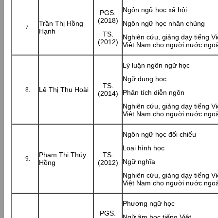
Ngôn ngữ học xã hội
PGS.
(2018)
Trần Thị Hồng
Ngôn ngữ học nhân chủng
Hạnh
TS.
Nghiên cứu, giảng dạy tiếng Vi
(2012)
Việt Nam cho người nước ngoà
Lý luận ngôn ngữ học
Ngữ dụng học
TS.
Lê Thị Thu Hoài
Phân tích diễn ngôn
(2014)
Nghiên cứu, giảng dạy tiếng Vi
Việt Nam cho người nước ngoà
Ngôn ngữ học đối chiếu
Loại hình học
Phạm Thị Thúy
TS.
Ngữ nghĩa
Hồng
(2012)
Nghiên cứu, giảng dạy tiếng Vi
Việt Nam cho người nước ngoà
Phương ngữ học
PGS.
Ngữ âm học tiếng Việt