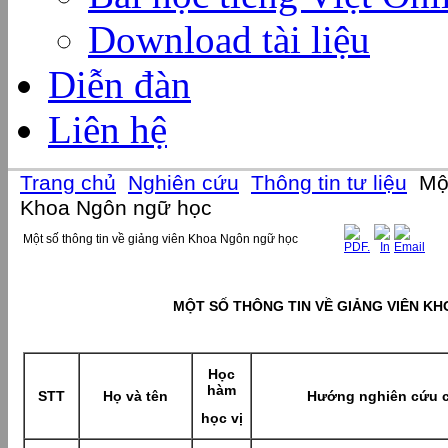
Download tài liệu
Diễn đàn
Liên hệ
Trang chủ
Nghiên cứu
Thông tin tư liệu
Một
Khoa Ngôn ngữ học
Một số thông tin về giảng viên Khoa Ngôn ngữ học
MỘT SỐ THÔNG TIN VỀ GIẢNG VIÊN K
Học
hàm
STT
Họ và tên
Hướng nghiên cứu 
học vị