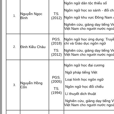
Ngôn ngữ dân tộc thiểu số
Ngôn ngữ học so sánh - đối ch
Nguyễn Ngọc
TS.
Ngôn ngữ khu vực Đông Nam 
Bình
(2012)
Nghiên cứu, giảng dạy tiếng Vi
Việt Nam cho người nước ngoà
PGS.
Ngôn ngữ học ứng dụng: Truy
(2018)
chí và Giáo dục ngôn ngữ
Đinh Kiều Châu
TS.
Nghiên cứu, giảng dạy tiếng Vi
(2012)
Việt Nam cho người nước ngoà
Ngôn ngữ học đại cương
Ngữ pháp tiếng Việt
PGS.
Loại hình học ngôn ngữ
(2005)
Nguyễn Hồng
Ngôn ngữ học đối chiếu
Cổn
TS.
(1994)
Lí thuyết dich thuật
Nghiên cứu, giảng dạy tiếng V
Việt Nam cho người nước ngoà