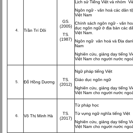
Lịch sử Tiếng Việt và nhóm V
Ngôn ngữ - văn hoá các dân tộ
Việt Nam
GS.
Chính sách ngôn ngữ - văn hoá
(2005)
dục ngôn ngữ ở địa bàn các dâ
Trần Trí Dõi
Việt Nam.
TS.
(1987)
Ngôn ngữ văn hoá và Địa danh
Nam
Nghiên cứu, giảng dạy tiếng Vi
Việt Nam cho người nước ngoà
Ngữ pháp tiếng Việt
TS.
Giáo dục ngôn ngữ
Đỗ Hồng Dương
(2012)
Nghiên cứu, giảng dạy tiếng Vi
Việt Nam cho người nước ngoà
Từ pháp học
TS.
Từ vựng ngữ nghĩa tiếng Việt
Võ Thị Minh Hà
(2017)
Nghiên cứu, giảng dạy tiếng Vi
Việt Nam cho người nước ngoà