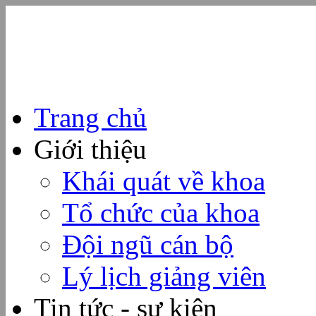
Trang chủ
Giới thiệu
Khái quát về khoa
Tổ chức của khoa
Đội ngũ cán bộ
Lý lịch giảng viên
Tin tức - sự kiện