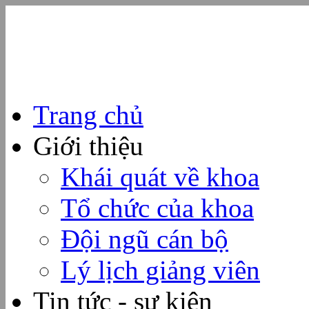
Trang chủ
Giới thiệu
Khái quát về khoa
Tổ chức của khoa
Đội ngũ cán bộ
Lý lịch giảng viên
Tin tức - sự kiện