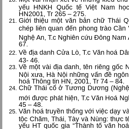
yếu HNKH Quốc tế Việt Nam học
HN2001, Tr 265 – 275.
Giới thiệu một văn bản chữ Thái 
chép liên quan đến phong trào Cầ
Nghệ An, T.c Nghiên cứu Đông Nam 
67.
Về địa danh Cửa Lò, T.c Văn hoá Dân
43- 46.
Về một vài địa danh, tên riêng gốc
Nội xưa, Hà Nội những vấn đề ngô
hoá Thông tin HN, 2001, Tr 74 – 84.
Chữ Thái cổ ở Tương Dương (Nghệ
mới được phát hiện, T.c Văn Hoá Ng
45 – 48.
Văn hoá truyền thống với việc dạy v
tộc Chăm, Thái, Tày và Nùng: thực tế
yếu HT quốc gia “Thành tố văn hoá