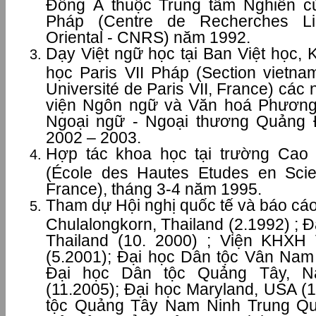
Đông Á thuộc Trung tâm Nghiên c
Pháp (Centre de Recherches Ling
Oriental - CNRS) năm 1992.
Dạy Việt ngữ học tại Ban Việt học,
học Paris VII Pháp (Section vietnam
Université de Paris VII, France) các
viện Ngôn ngữ và Văn hoá Phương
Ngoại ngữ - Ngoại thương Quảng
2002 – 2003.
Hợp tác khoa học tại trường Cao
(École des Hautes Etudes en Scie
France), tháng 3-4 năm 1995.
Tham dự Hội nghị quốc tế và báo cáo 
Chulalongkorn, Thailand (2.1992) ;
Thailand (10. 2000) ; Viện KHX
(5.2001); Đại học Dân tộc Vân Nam
Đại học Dân tộc Quảng Tây, N
(11.2005); Đại học Maryland, USA (
tộc Quảng Tây Nam Ninh Trung Quố