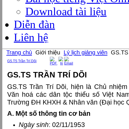
Download tài liệu
Diễn đàn
Liên hệ
Trang chủ
Giới thiệu
Lý lịch giảng viên
GS.TS T
GS.TS Trần Trí Dõi
GS.TS TRẦN TRÍ DÕI
GS.TS Trần Trí Dõi, hiện là Chủ nhiệ
Văn hoá các dân tộc thiểu số Việt Na
Trường ĐH KHXH & Nhân văn (Đại học Q
A. Một số thông tin cơ bản
Ngày sinh
: 02/11/1953