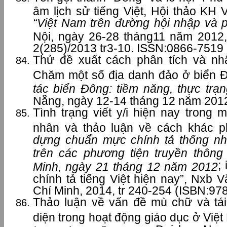
âm lịch sử tiếng Việt, Hội thảo KH 
“Việt Nam trên đường hội nhập và p
Nội, ngày 26-28 tháng11 năm 2012
2(285)/2013 tr3-10. ISSN:0866-7519
Thử đề xuất cách phân tích và nh
Chăm một số địa danh đảo ở biển 
tác biển Đông: tiềm năng, thực trạ
Nẵng, ngày 12-14 tháng 12 năm 201
Tình trạng viết y/i hiện nay trong
nhân và thảo luận về cách khác p
dựng chuẩn mực chính tả thống nh
trên các phương tiện truyền thông
;
Minh, ngày 21 tháng 12 năm 2012
chính tả tiếng Việt hiện nay”, Nxb
Chí Minh, 2014, tr 240-254 (ISBN:97
Thảo luận về vấn đề mù chữ và tái
diện trong hoạt động giáo dục ở Việ