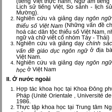
(tiếng Việt thực hành, Ngữ âm tiếng 
Lịch sử tiếng Việt, So sánh - lịch 
Mường).
Nghiên cứu và giảng dạy
ngôn ngữ
(Những vấn đề ch
thiểu số Việt Nam
hoá các dân tộc thiểu số Việt Nam, 
ngữ và chữ viết cổ nhóm Tày - Thái)
Nghiên cứu và giảng dạy
chính sá
ở địa b
vấn đề giáo dục ngôn ngữ
Việt Nam.
Nghiên cứu và giảng dạy
ngôn ng
ữ
ở Việt Nam
học
II. Ở nước ngoài
Hợp tác khoa học tại Khoa Đông phư
Pháp (Unité Orientale , Université de
1986.
Thực tập khoa học tại Trung tâm N