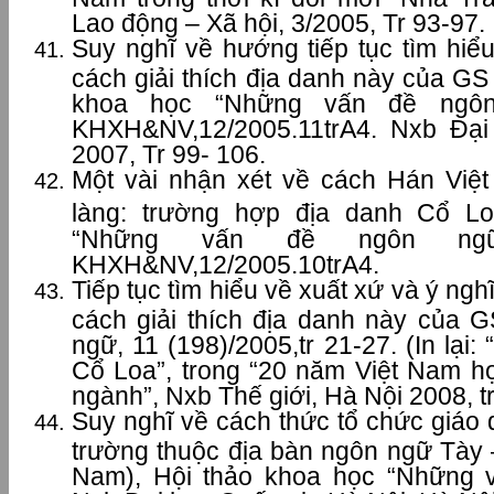
Lao động – Xã hội, 3/2005, Tr 93-97.
Suy nghĩ về hướng tiếp tục tìm hiể
cách giải thích địa danh này của G
khoa học “Những vấn đề ngô
KHXH&NV,12/2005.11trA4. Nxb Đại
2007, Tr 99- 106.
Một vài nhận xét về cách Hán Việ
làng: trường hợp địa danh Cổ L
“Những vấn đề ngôn ng
KHXH&NV,12/2005.10trA4.
Tiếp tục tìm hiểu về xuất xứ và ý ng
cách giải thích địa danh này của
ngữ, 11 (198)/2005,tr 21-27. (In lại:
Cổ Loa”, trong “20 năm Việt Nam họ
ngành”, Nxb Thế giới, Hà Nội 2008, t
Suy nghĩ về cách thức tổ chức giáo
trường thuộc địa bàn ngôn ngữ Tày 
Nam), Hội thảo khoa học “Những 