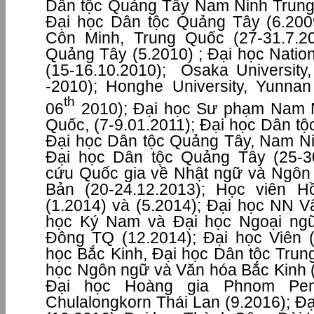
Dân tộc Quảng Tây Nam Ninh Trung
Đại học Dân tộc Quảng Tây (6.200
Côn Minh, Trung Quốc (27-31.7.2
Quảng Tây (5.2010) ; Đại học Natio
(15-16.10.2010); Osaka Universit
-2010); Honghe University, Yunna
th
06
2010); Đại học Sư phạm Nam 
Quốc, (7-9.01.2011); Đại học Dân tộ
Đại học Dân tộc Quảng Tây, Nam Ni
Đại học Dân tộc Quảng Tây (25-30
cứu Quốc gia về Nhật ngữ và Ngôn
Bản (20-24.12.2013); Học viên
(1.2014) và (5.2014); Đại học NN 
học Ký Nam và Đại học Ngoại ng
Đông TQ (12.2014); Đại học Viên (
học Bắc Kinh, Đại học Dân tộc Trun
học Ngôn ngữ và Văn hóa Bắc Kinh (
Đại học Hoàng gia Phnom Penh
Chulalongkorn Thái Lan (9.2016); Đ