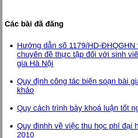
Các bài đã đăng
Hướng dẫn số 1179/HD-ĐHQGHN về 
chuyên đề thực tập đối với sinh vi
gia Hà Nội
Quy định công tác biên soạn bài giản
khảo
Quy cách trình bày khoá luận tốt n
Quy đinhh về việc thu học phí đại
2010