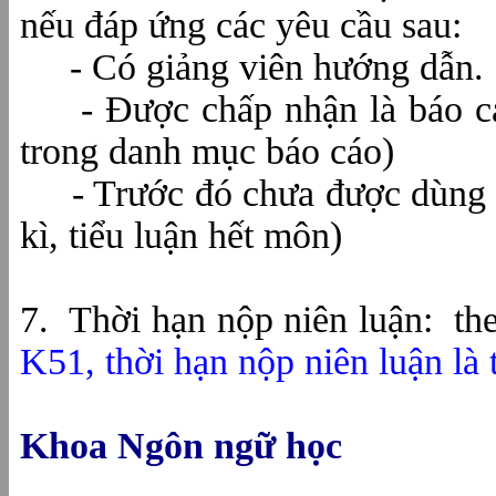
nếu đáp ứng các yêu cầu sau:
- Có giảng viên hướng dẫn.
- Được chấp nhận là báo c
trong danh mục báo cáo)
- Trước đó chưa được dùng đ
kì, tiểu luận hết môn)
7.
Thời hạn nộp niên luận:
th
K51, thời hạn nộp niên luận là
Khoa Ngôn ngữ học