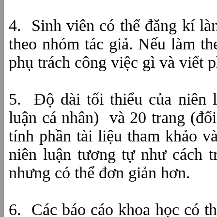
4.
Sinh viên có thể đăng kí là
theo nhóm tác giả. Nếu làm the
phụ trách công việc gì và viết
5.
Độ dài tối thiểu của niên 
luận cá nhân)
và 20 trang (đối
tính phần tài liệu tham khảo v
niên luận tương tự như cách t
nhưng có thể đơn giản hơn.
6.
Các báo cáo khoa học có th