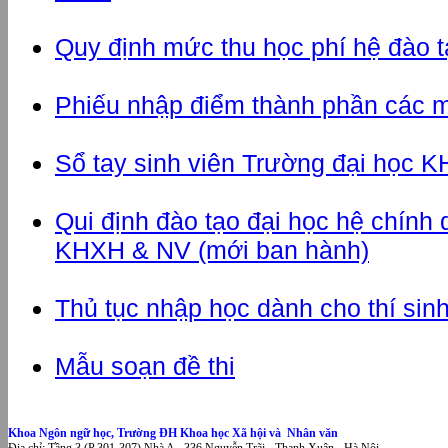
Quy định mức thu học phí hệ đào t
Phiếu nhập điểm thành phần các m
Sổ tay sinh viên Trường đại học
Qui định đào tạo đại học hệ chính 
KHXH & NV (mới ban hành)
Thủ tục nhập học dành cho thí sin
Mẫu soạn đề thi
Khoa Ngôn ngữ học, Trường ĐH Khoa học Xã hội và Nhân văn