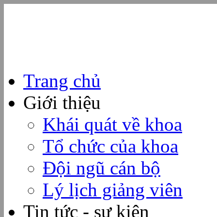
Trang chủ
Giới thiệu
Khái quát về khoa
Tổ chức của khoa
Đội ngũ cán bộ
Lý lịch giảng viên
Tin tức - sự kiện