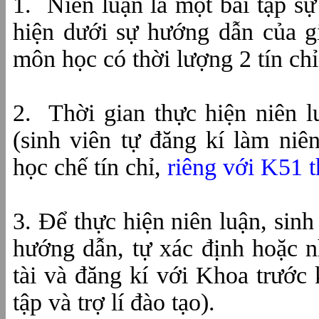
1.
Niên luận là một bài tập sự
hiện dưới sự hướng dẫn của g
môn học có thời lượng 2 tín chỉ
2.
Thời gian thực hiện niên l
(sinh viên tự đăng kí làm ni
học chế tín chỉ,
riêng với K51 
3. Để thực hiện niên luận, sinh
hướng dẫn, tự xác định hoặc 
tài và đăng kí với Khoa trước 
tập và trợ lí đào tạo).