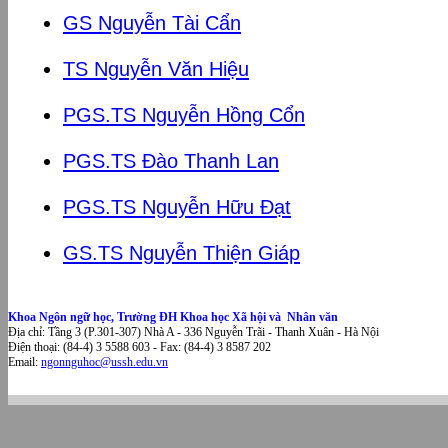
GS Nguyễn Tài Cẩn
TS Nguyễn Văn Hiệu
PGS.TS Nguyễn Hồng Cổn
PGS.TS Đào Thanh Lan
PGS.TS Nguyễn Hữu Đạt
GS.TS Nguyễn Thiện Giáp
Khoa Ngôn ngữ học, Trường ĐH Khoa học Xã hội và Nhân văn
Địa chỉ: Tầng 3 (P.301-307) Nhà A - 336 Nguyễn Trãi - Thanh Xuân - Hà Nội
Điện thoại: (84-4) 3 5588 603 - Fax: (84-4) 3 8587 202
Email:
ngonnguhoc@ussh.edu.vn