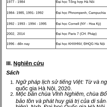
1977 - 1984
Đại học Tổng hợp Hà Nôi
1984- 1985, 1991- 1992
Đại học Phnompenh, Campuchia
1992 - 1993 - 1994 - 1995
Đại học Cornell (NY - Hoa Kỳ)
2002, 2014
Đại học Paris 7 (CH. Pháp)
1996 - đến nay
Đại học KHXHNV, ĐHQG Hà Nội
III.
Nghiên cứu
Sách
Ngữ pháp lịch sử tiếng Việt: Từ và n
quốc gia Hà Nội, 2020.
Mộc bản chùa Vĩnh Nghiêm, chùa Bổ
bảo tồn và phát huy giá trị của di sản
biên). Nxb. Đại học Quốc gia Hà Nội,