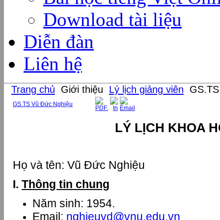
Download tài liệu
Diễn đàn
Liên hệ
Trang chủ
Giới thiệu
Lý lịch giảng viên
GS.TS 
GS.TS Vũ Đức Nghiệu
LÝ LỊCH KHOA 
Họ và tên: Vũ Đức Nghiệu
I.
Thông tin chung
Năm sinh: 1954.
Email:
nghieuvd@vnu.edu.vn