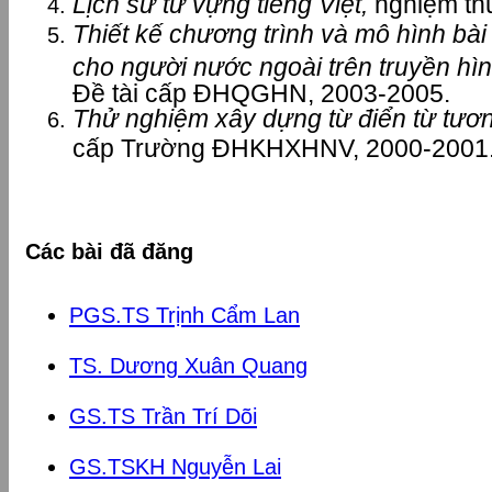
Lịch sử từ vựng tiếng Việt,
nghiệm thu
Thiết kế chương trình và mô hình bài 
cho người nước ngoài trên truyền hì
Đề tài cấp ĐHQGHN, 2003-2005.
Thử nghiệm xây dựng từ điển từ tương
cấp Trường ĐHKHXHNV, 2000-2001
Các bài đã đăng
PGS.TS Trịnh Cẩm Lan
TS. Dương Xuân Quang
GS.TS Trần Trí Dõi
GS.TSKH Nguyễn Lai