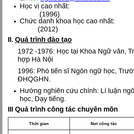
Học vị cao nhất: Tiế
(1996)
Chức danh khoa học cao nhất: 
(2012)
II.
Quá trình đào tạo
1972 -1976: Học tại Khoa Ngữ văn, 
hợp Hà Nội
1996: Phó tiến sĩ Ngôn ngữ học, T
ĐHQGHN.
Hướng nghiên cứu chính: Lí luận ngô
học, Dạy tiếng.
III Quá trình công tác chuyên môn
Thời gian
Nơi công tác