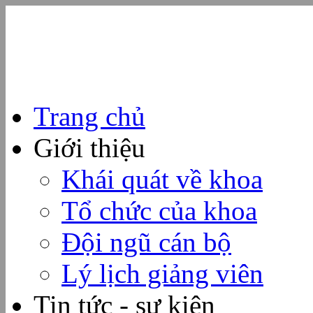
Trang chủ
Giới thiệu
Khái quát về khoa
Tổ chức của khoa
Đội ngũ cán bộ
Lý lịch giảng viên
Tin tức - sự kiện