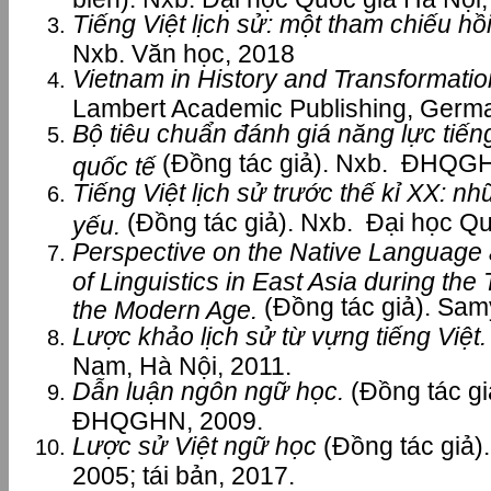
Tiếng Việt lịch sử: một tham chiếu hồ
Nxb. Văn học, 2018
Vietnam in History and Transformatio
Lambert Academic Publishing, Germa
Bộ tiêu chuẩn đánh giá năng lực tiến
(Đồng tác giả). Nxb. ĐHQGH
quốc tế
Tiếng Việt lịch sử trước thế kỉ XX: 
(Đồng tác giả). Nxb. Đại học Qu
yếu.
Perspective on the Native Language 
of Linguistics in East Asia during the 
(Đồng tác giả). Sa
the Modern Age.
Lược khảo lịch sử từ vựng tiếng Việt.
Nam, Hà Nội, 2011.
Dẫn luận ngôn ngữ học.
(Đồng tác giả
ĐHQGHN, 2009.
Lược sử Việt ngữ học
(Đồng tác giả)
2005; tái bản, 2017.