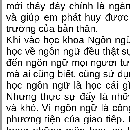
mới thấy đây chính là ngàn
và giúp em phát huy được
trường của bản thân.
Khi vào học khoa Ngôn ngữ 
học về ngôn ngữ đều thật sự
đến ngôn ngữ mọi người tư
mà ai cũng biết, cũng sử dụ
học ngôn ngữ là học cái gì
Nhưng thực sự đấy là nh
và khó. Vì ngôn ngữ là côn
phương tiện của giao tiếp.