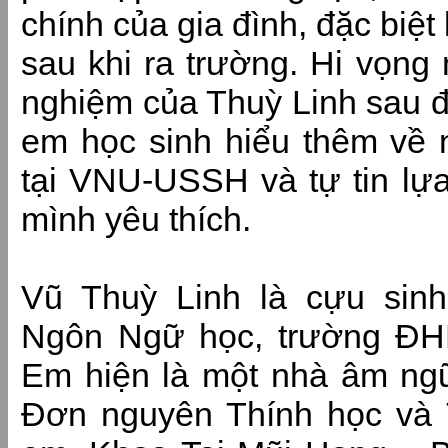
chính của gia đình, đặc biệt
sau khi ra trường. Hi vọng 
nghiệm của Thuỳ Linh sau đ
em học sinh hiểu thêm về
tại VNU-USSH và tự tin lự
mình yêu thích.
Vũ Thuỳ Linh là cựu si
Ngôn Ngữ học, trường 
Em hiện là một nhà âm ngữ t
Đơn nguyên Thính học và T