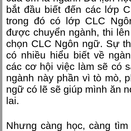
bắt đầu biết đến các lớp C
trong đó có lớp CLC Ngô
được chuyển ngành, thi lê
chọn CLC Ngôn ngữ. Sự th
có nhiều hiểu biết về ngà
các cơ hội việc làm sẽ có 
ngành này phần vì tò mò, p
ngữ có lẽ sẽ giúp mình ăn n
lai.
Nhưng càng học, càng tìm 