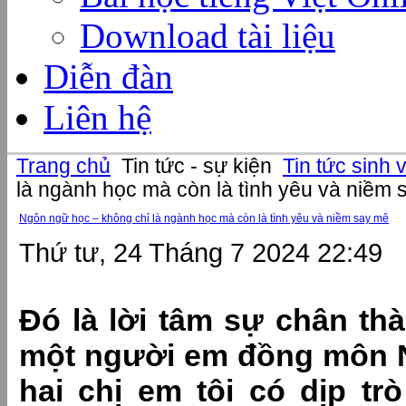
Download tài liệu
Diễn đàn
Liên hệ
Trang chủ
Tin tức - sự kiện
Tin tức sinh 
là ngành học mà còn là tình yêu và niềm
Ngôn ngữ học – không chỉ là ngành học mà còn là tình yêu và niềm say mê
Thứ tư, 24 Tháng 7 2024 22:49
Đó là lời tâm sự chân th
một người em đồng môn N
hai chị em tôi có dịp t