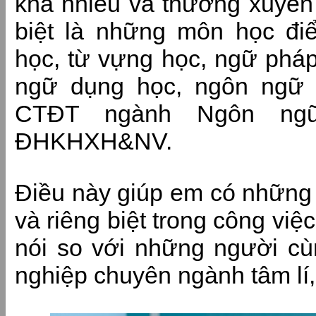
khá nhiều và thường xuyên 
biệt là những môn học đ
học, từ vựng học, ngữ pháp
ngữ dụng học, ngôn ngữ 
CTĐT ngành Ngôn ngữ
ĐHKHXH&NV.
Điều này giúp em có những 
và riêng biệt trong công việc 
nói so với những người cùn
nghiệp chuyên ngành tâm lí,