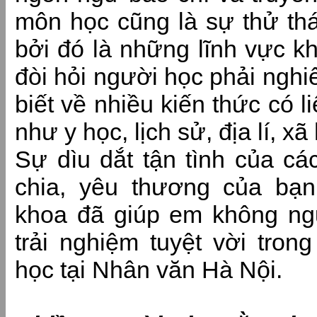
môn học cũng là sự thử thá
bởi đó là những lĩnh vực k
đòi hỏi người học phải nghiê
biết về nhiều kiến thức có 
như y học, lịch sử, địa lí, xã 
Sự dìu dắt tận tình của cá
chia, yêu thương của bạn 
khoa đã giúp em không ng
trải nghiệm tuyệt vời tron
học tại Nhân văn Hà Nội.