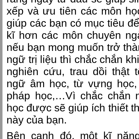
xếp và ưu tiên các môn họ
giúp các bạn có mục tiêu để
kĩ hơn các môn chuyên ngà
nếu bạn mong muốn trở thà
ngữ trị liệu thì chắc chắn kh
nghiên cứu, trau dồi thật
ngữ âm học, từ vựng học,
pháp học,…Vì chắc chắn 
học được sẽ giúp ích thiết 
này của bạn.
Bên cạnh đó, một kĩ năn