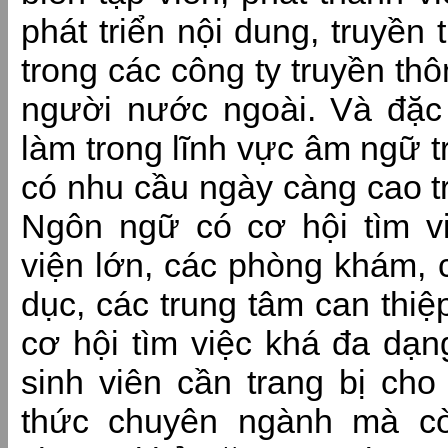
phát triển nội dung, truyền
trong các công ty truyền thô
người nước ngoài. Và đặc 
làm trong lĩnh vực âm ngữ tr
có nhu cầu ngày càng cao tr
Ngôn ngữ có cơ hội tìm vi
viện lớn, các phòng khám, c
dục, các trung tâm can thiệp
cơ hội tìm việc khá đa dạn
sinh viên cần trang bị cho
thức chuyên ngành mà cò