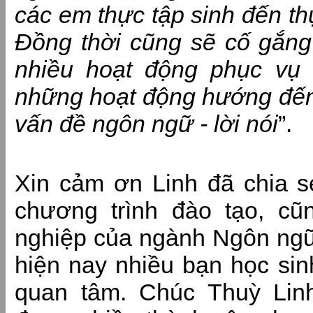
các em thực tập sinh đến th
Đồng thời cũng sẽ cố gắng
nhiều hoạt động phục vụ 
những hoạt động hướng đến t
vấn đề ngôn ngữ - lời nói
”.
Xin cảm ơn Linh đã chia sẻ
chương trình đào tạo, cu
nghiệp của ngành Ngôn ngữ
hiện nay nhiều bạn học si
quan tâm. Chúc Thuỳ Lin