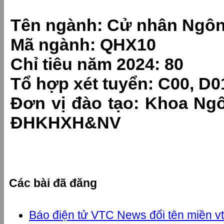
Tên ngành: Cử nhân Ngô
Mã ngành: QHX10
Chỉ tiêu năm 2024: 80
Tổ hợp xét tuyển: C00, D0
Đơn vị đào tạo: Khoa Ng
ĐHKHXH&NV
Các bài đã đăng
Báo điện tử VTC News đổi tên miền v