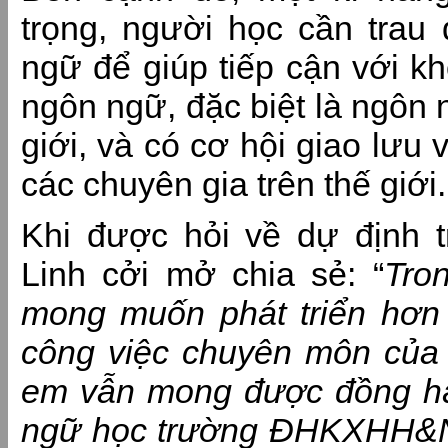
trọng, người học cần trau 
ngữ để giúp tiếp cận với k
ngôn ngữ, đặc biệt là ngôn 
giới, và có cơ hội giao lưu 
các chuyên gia trên thế giới.
Khi được hỏi về dự định t
Linh cởi mở chia sẻ: “
Tro
mong muốn phát triển hơn 
công việc chuyên môn của 
em vẫn mong được đồng h
ngữ học trường ĐHKXHH&NV,