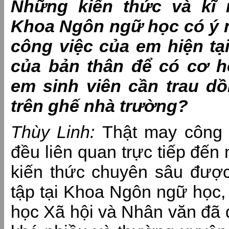
Những kiến thức và kĩ 
Khoa Ngôn ngữ học có ý 
công việc của em hiện tại
của bản thân để có cơ hộ
em sinh viên cần trau dồ
trên ghế nhà trường?
Thùy Linh:
Thật may công v
đều liên quan trực tiếp đế
kiến thức chuyên sâu được 
tập tại Khoa Ngôn ngữ học,
học Xã hội và Nhân văn đ