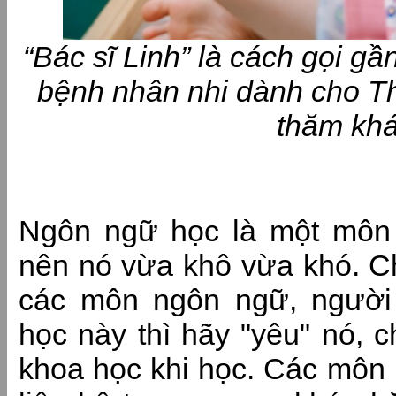
“Bác sĩ Linh” là cách gọi gầ
bệnh nhân nhi dành cho Th
thăm kh
Ngôn ngữ học là một môn 
nên nó vừa khô vừa khó. Ch
các môn ngôn ngữ, người
học này thì hãy "yêu" nó, 
khoa học khi học. Các môn