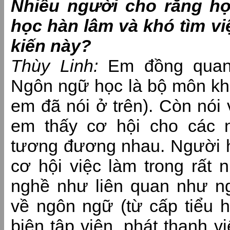
Nhiều người cho rằng h
học hàn lâm và khó tìm vi
kiến này?
Thùy Linh:
Em đồng quan 
Ngôn ngữ học là bộ môn kh
em đã nói ở trên). Còn nói v
em thấy cơ hội cho các 
tương đương nhau. Người 
cơ hội việc làm trong rất 
nghề như liên quan như ng
về ngôn ngữ (từ cấp tiểu h
biên tập viên, phát thanh v