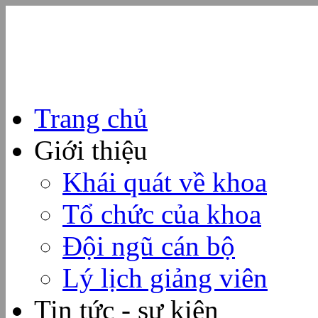
Trang chủ
Giới thiệu
Khái quát về khoa
Tổ chức của khoa
Đội ngũ cán bộ
Lý lịch giảng viên
Tin tức - sự kiện