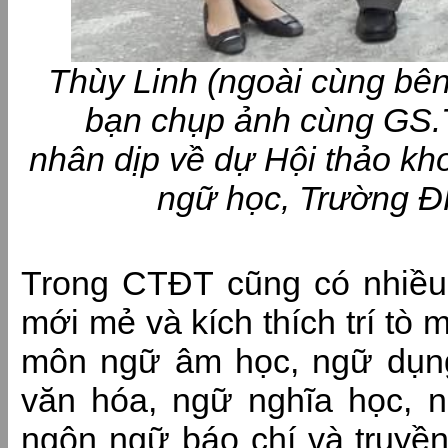
Thùy Linh (ngoài cùng bên 
bạn chụp ảnh cùng G
nhân dịp về dự Hội thảo k
ngữ học, Trườn
Trong CTĐT cũng có nhiều 
mới mẻ và kích thích trí tò
môn ngữ âm học, ngữ dụng
văn hóa, ngữ nghĩa học, n
ngôn ngữ báo chí và truyề