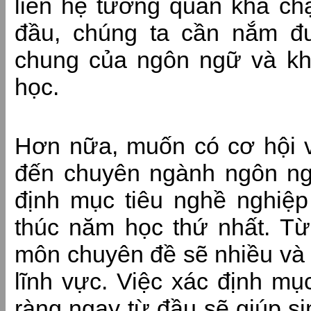
liên hệ tương quan khá chặ
đầu, chúng ta cần nắm đư
chung của ngôn ngữ và k
học.
Hơn nữa, muốn có cơ hội vi
đến chuyên ngành ngôn ngữ
định mục tiêu nghề nghiệp
thúc năm học thứ nhất. Từ
môn chuyên đề sẽ nhiều và 
lĩnh vực. Việc xác định mụ
ràng ngay từ đầu sẽ giúp si