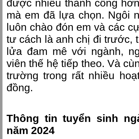
được nhiều thành công hơn
mà em đã lựa chọn. Ngôi 
luôn chào đón em và các cựu
tư cách là anh chị đi trước, t
lửa đam mê với ngành, n
viên thế hệ tiếp theo. Và c
trường trong rất nhiều ho
đồng.
Thông tin tuyển sinh n
năm 2024