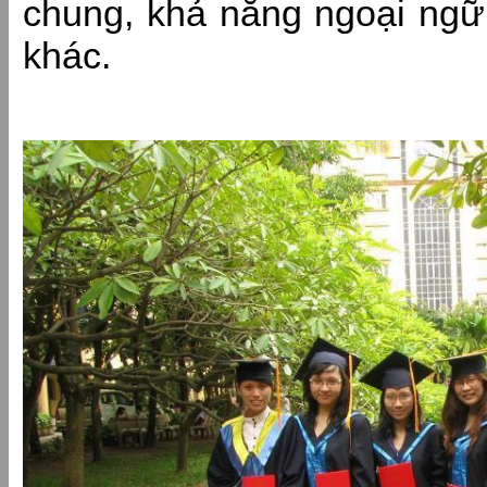
chung, khả năng ngoại ngữ
khác.