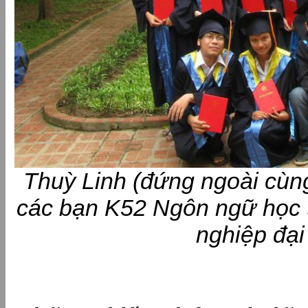
Thuỳ Linh (đứng ngoài cùng
các bạn K52 Ngôn ngữ học t
nghiệp đại