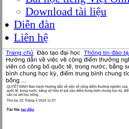
Download tài liệu
Diễn đàn
Liên hệ
Trang chủ
Đào tạo đại học
Thông tin đào t
Hướng dẫn về việc về cộng điểm thưởng ng
viên có công bố quốc tế, trong nước, bằng s
bình chung học kỳ, điểm trung bình chung tí
bổng ...
QUYẾT ĐỊNH Ban hành Hướng dẫn về việc về cộng điểm thưởng nghiên cứu K
quốc tế, trong nước, bằng sở hữu trí tuệ vào điểm trung bình chung học kỳ, điể
căn cứ xét học bổng ...
Thứ ba, 02 Tháng 4 2024 11:07
Tải file
tai đây