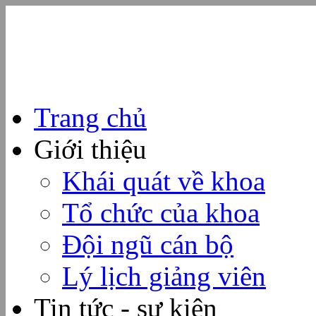
Trang chủ
Giới thiệu
Khái quát về khoa
Tổ chức của khoa
Đội ngũ cán bộ
Lý lịch giảng viên
Tin tức - sự kiện