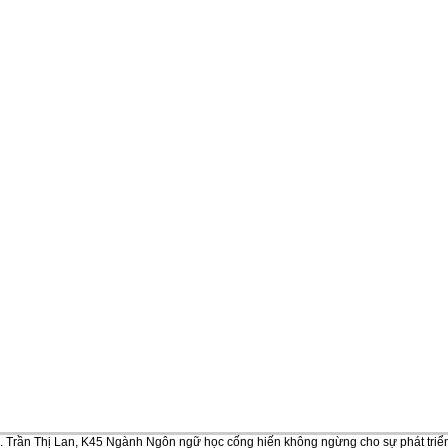
 Trần Thị Lan, K45 Ngành Ngôn ngữ học cống hiến không ngừng cho sự phát triể