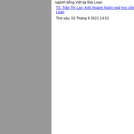
ngành tiếng Việt tại Đài Loan
TS. Trần Thị Lan, K45 Ngành Ngôn ngữ học cống
Loan
Thứ sáu, 03 Tháng 9 2021 14:01