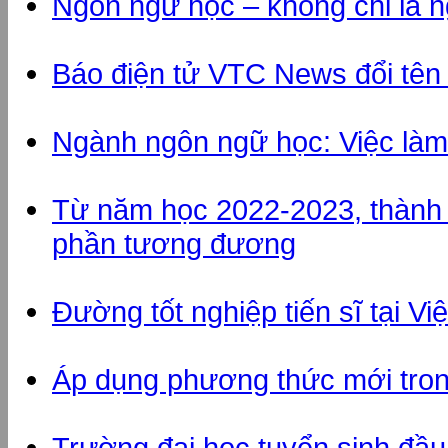
Ngôn ngữ học – không chỉ là n
Báo điện tử VTC News đổi tên
Ngành ngôn ngữ học: Việc làm đ
Từ năm học 2022-2023, thành t
phần tương đương
Đường tốt nghiệp tiến sĩ tại V
Áp dụng phương thức mới tron
Trường đại học tuyển sinh đầ