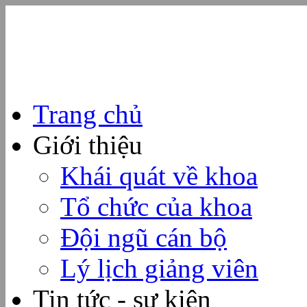
Trang chủ
Giới thiệu
Khái quát về khoa
Tổ chức của khoa
Đội ngũ cán bộ
Lý lịch giảng viên
Tin tức - sự kiện