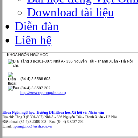
Download tài liệu
Diễn đàn
Liên hệ
KHOA NGÔN NGỮ HỌC
Tầng 3 (P.301-307) Nhà A - 336 Nguyễn Trãi - Thanh Xuân - Hà Nội
(84-4) 3 5588 603
(84-4) 3 8587 202
http://www.ngonnguhoc.org
Khoa Ngôn ngữ học, Trường ĐH Khoa học Xã hội và Nhân văn
Địa chỉ: Tầng 3 (P.301-307) Nhà A - 336 Nguyễn Trãi - Thanh Xuân - Hà Nội
Điện thoại: (84-4) 3 5588 603 - Fax: (84-4) 3 8587 202
Email:
ngonnguhoc@ussh.edu.vn